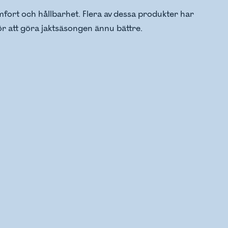
mfort och hållbarhet. Flera av dessa produkter har
ör att göra jaktsäsongen ännu bättre.