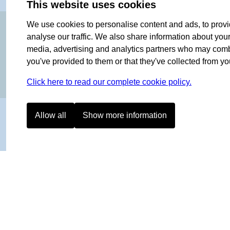
This website uses cookies
OF NORWAY SINCE 1908
We use cookies to personalise content and ads, to provi
analyse our traffic. We also share information about your 
media, advertising and analytics partners who may combin
you've provided to them or that they've collected from you
Click here to read our complete cookie policy.
Allow all
Show more information