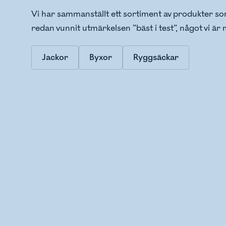
Vi har sammanställt ett sortiment av produkter som
redan vunnit utmärkelsen ”bäst i test”, något vi ä
Jackor
Byxor
Ryggsäckar