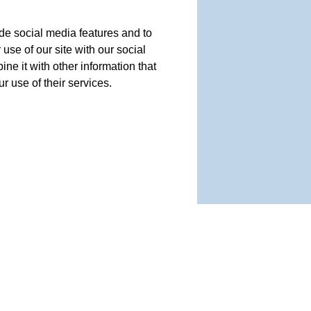
de social media features and to
use of our site with our social
e it with other information that
r use of their services.