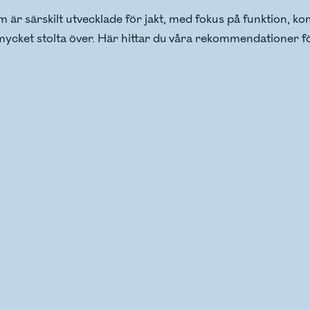
 är särskilt utvecklade för jakt, med fokus på funktion, ko
r mycket stolta över. Här hittar du våra rekommendationer f