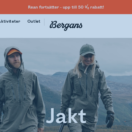
Rean fortsätter - upp till 50 % rabatt!
Aktiviteter
Outlet
Jakt