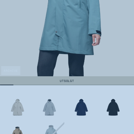
ARCHIVE
UTSOLGT