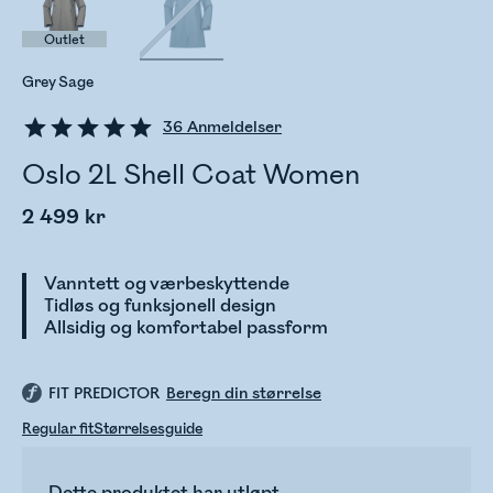
Outlet
Grey Sage
36
Anmeldelser
Oslo 2L Shell Coat Women
2 499 kr
Vanntett og værbeskyttende
Tidløs og funksjonell design
Allsidig og komfortabel passform
FIT PREDICTOR
Beregn din størrelse
Regular fit
Størrelsesguide