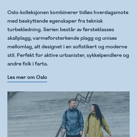
Oslo-kolleksjonen kombinerer tidløs hverdagsmote
med beskyttende egenskaper fra teknisk
turbekledning. Serien består av førsteklasses
skallplagg, varmeforsterkende plagg og unisex
mellomlag, alt designet i en sofistikert og moderne
stil. Perfekt for aktive urbanister, sykkelpendlere og
andre folk i farta.
Les mer om Oslo