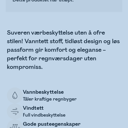
Dette produktet har utløpt.
Suveren værbeskyttelse uten å ofre
stilen! Vanntett stoff, tidløst design og løs
passform gir komfort og eleganse –
perfekt for regnværsdager uten
kompromiss.
Vannbeskyttelse
Tåler kraftige regnbyger
Vindtett
Full vindbeskyttelse
Gode pusteegenskaper