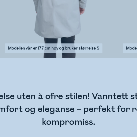
Modellen vår er 177 cm høy og bruker størrelse S
Model
e uten å ofre stilen! Vanntett st
omfort og eleganse – perfekt for
kompromiss.