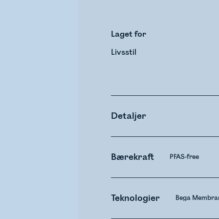
Laget for
Livsstil
Detaljer
Bærekraft
PFAS-free
Teknologier
Bega Membran