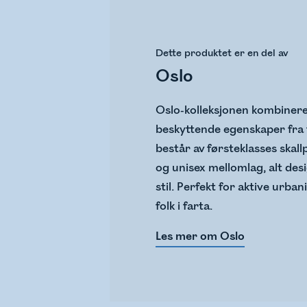
Dette produktet er en del av
Oslo
Oslo-kolleksjonen kombiner
beskyttende egenskaper fra 
består av førsteklasses skal
og unisex mellomlag, alt des
stil. Perfekt for aktive urba
folk i farta.
Les mer om Oslo