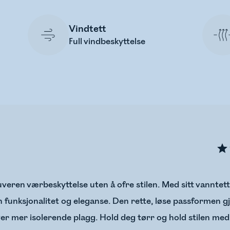
Vindtett
Full vindbeskyttelse
uveren værbeskyttelse uten å ofre stilen. Med sitt vanntett
 funksjonalitet og eleganse. Den rette, løse passformen 
over mer isolerende plagg. Hold deg tørr og hold stilen med