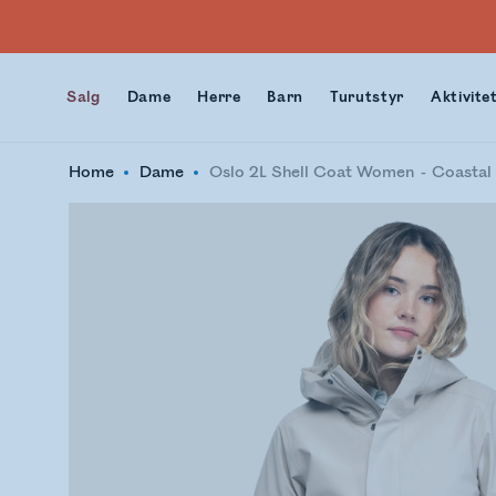
Salg
Dame
Herre
Barn
Turutstyr
Aktivite
Home
Dame
Oslo 2L Shell Coat Women
Coastal