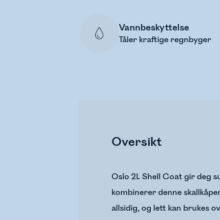
Vannbeskyttelse
Tåler kraftige regnbyger
Oversikt
Oslo 2L Shell Coat gir deg s
kombinerer denne skallkåpen
allsidig, og lett kan brukes 