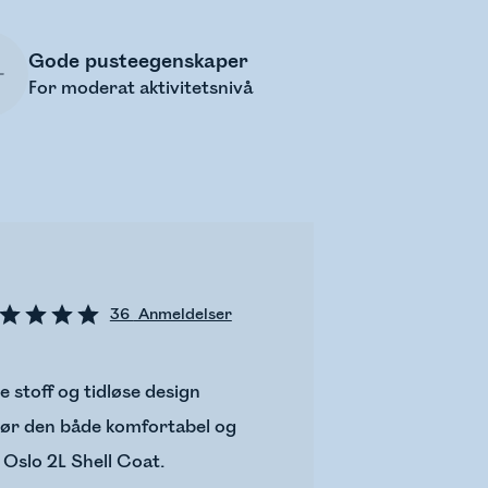
Gode pusteegenskaper
For moderat aktivitetsnivå
36
Anmeldelser
e stoff og tidløse design
gjør den både komfortabel og
 Oslo 2L Shell Coat.