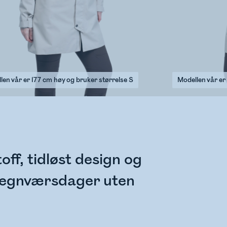
len vår er 177 cm høy og bruker størrelse S
Modellen vår er
off, tidløst design og
 regnværsdager uten