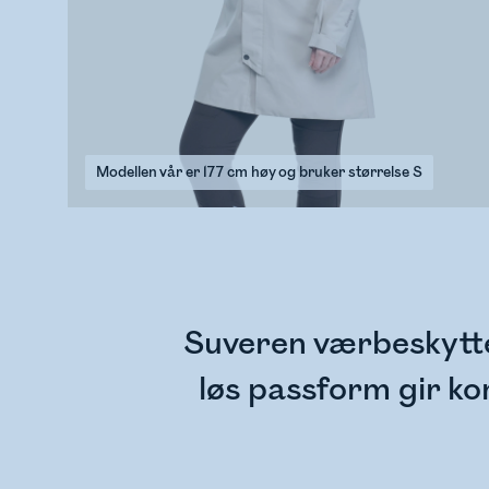
Modellen vår er 177 cm høy og bruker størrelse S
Suveren værbeskyttels
løs passform gir k