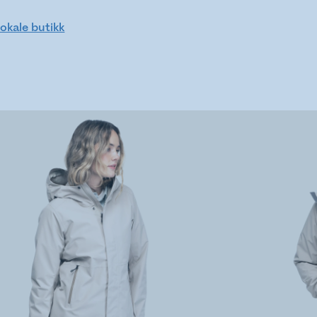
lokale butikk