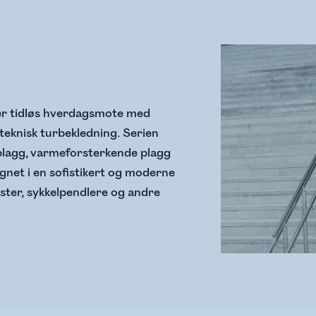
er tidløs hverdagsmote med
teknisk turbekledning. Serien
lplagg, varmeforsterkende plagg
ignet i en sofistikert og moderne
nister, sykkelpendlere og andre