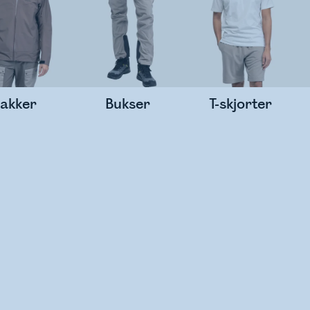
Jakker
Bukser
T-skjorter