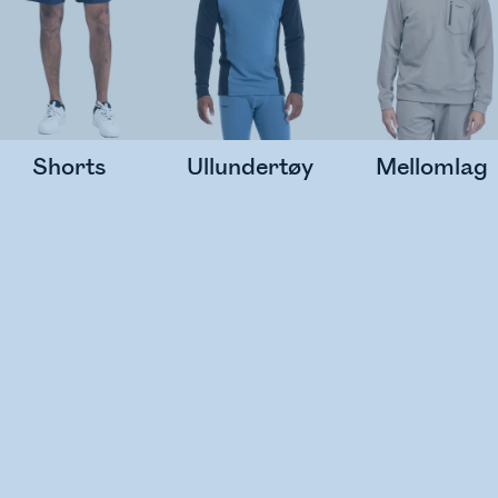
Shorts
Ullundertøy
Mellomlag