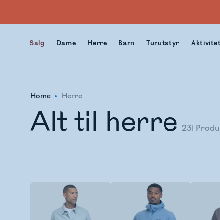
Salg
Dame
Herre
Barn
Turutstyr
Aktivite
Home
Herre
Alt til herre
231
Produ