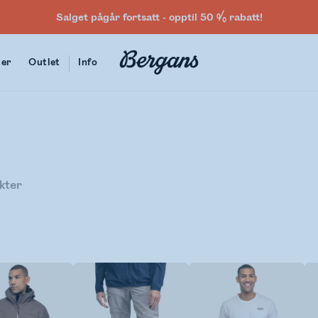
Salget pågår fortsatt - opptil 50 % rabatt!
ter
Outlet
Info
kter