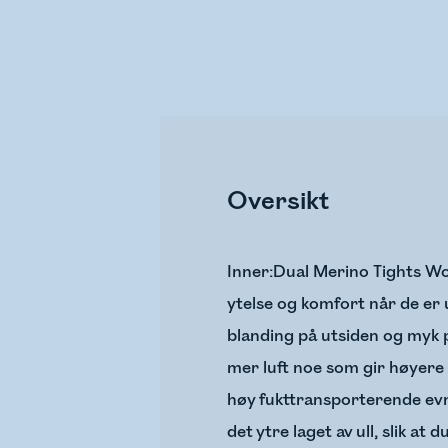
Oversikt
Inner:Dual Merino Tights Wom
ytelse og komfort når de er 
blanding på utsiden og myk p
mer luft noe som gir høyere 
høy fukttransporterende evne.
det ytre laget av ull, slik at