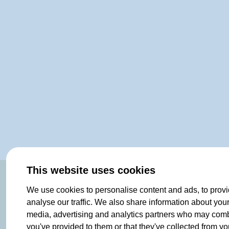
This website uses cookies
ORIGINAL SINCE 1908
We use cookies to personalise content and ads, to provi
analyse our traffic. We also share information about your 
media, advertising and analytics partners who may combin
you've provided to them or that they've collected from you