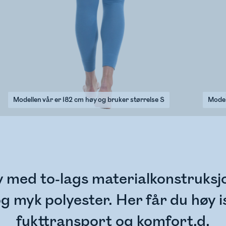
Modellen vår er 182 cm høy og bruker størrelse S
Model
øy med to-lags materialkonstruks
og myk polyester. Her får du høy i
fukttransport og komfort.d.