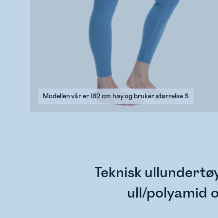
Modellen vår er 182 cm høy og bruker størrelse S
Teknisk ullundert
ull/polyamid 