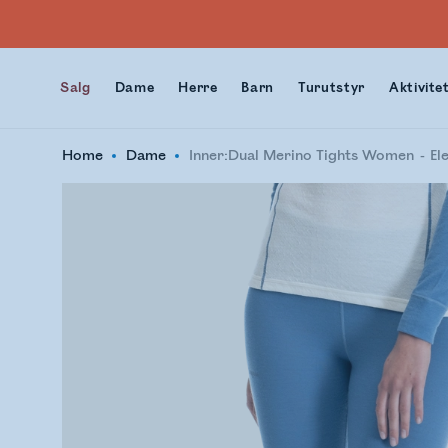
Salg
Dame
Herre
Barn
Turutstyr
Aktivite
Home
Dame
Inner:Dual Merino Tights Women
El