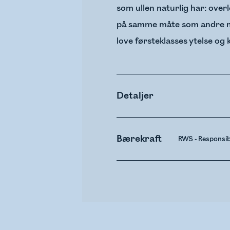
som ullen naturlig har: overl
på samme måte som andre mat
love førsteklasses ytelse og
Detaljer
Bærekraft
RWS - Responsi