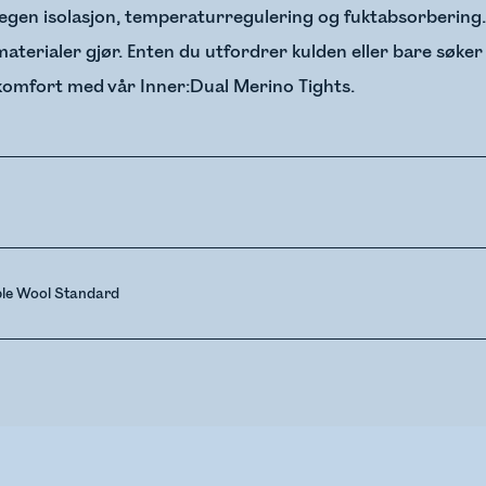
egen isolasjon, temperaturregulering og fuktabsorbering. Ull
erialer gjør. Enten du utfordrer kulden eller bare søker
 komfort med vår Inner:Dual Merino Tights.
ble Wool Standard