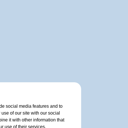
de social media features and to
use of our site with our social
e it with other information that
r use of their services.