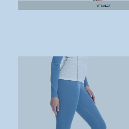
UTSOLGT