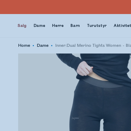
Salg
Dame
Herre
Barn
Turutstyr
Aktivite
Home
Dame
Inner:Dual Merino Tights Women
Bl