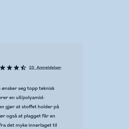
25
Anmeldelser
m ønsker seg topp teknisk
erer en ull/polyamid-
n gjør at stoffet holder på
ør også at plagget får en
fra det myke innerlaget til