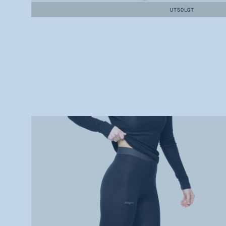
UTSOLGT