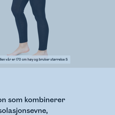
len vår er 170 cm høy og bruker størrelse S
jon som kombinerer
solasjonsevne,