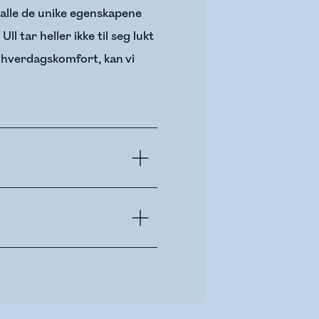
av alle de unike egenskapene
 tar heller ikke til seg lukt
 hverdagskomfort, kan vi