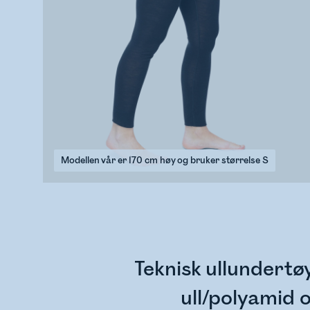
Modellen vår er 170 cm høy og bruker størrelse S
Teknisk ullundert
ull/polyamid 