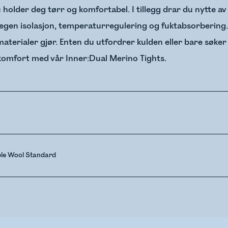
 du holder deg tørr og komfortabel. I tillegg drar du nytte 
egen isolasjon, temperaturregulering og fuktabsorbering. Ull
erialer gjør. Enten du utfordrer kulden eller bare søker
 komfort med vår Inner:Dual Merino Tights.
ble Wool Standard