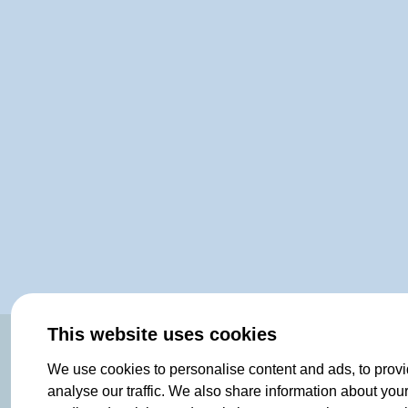
This website uses cookies
ORIGINAL SINCE 1908
We use cookies to personalise content and ads, to provi
analyse our traffic. We also share information about your 