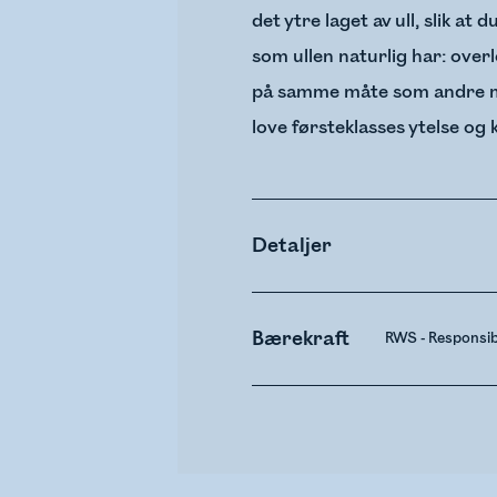
det ytre laget av ull, slik at
som ullen naturlig har: overl
på samme måte som andre mat
love førsteklasses ytelse og
Detaljer
Bærekraft
RWS - Responsi