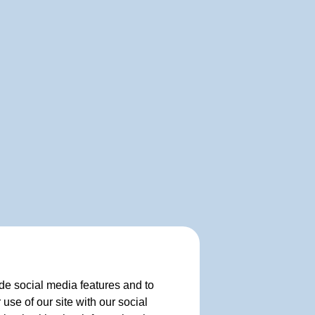
de social media features and to
use of our site with our social