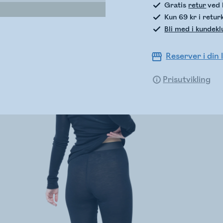
Gratis
retur
ved 
Kun 69 kr i retur
Bli med i kundek
Reserver i din 
Prisutvikling