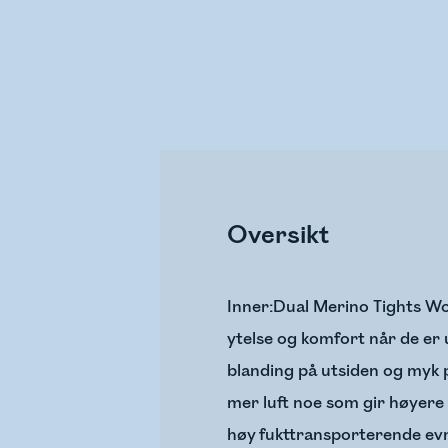
Oversikt
Inner:Dual Merino Tights Wom
ytelse og komfort når de er 
blanding på utsiden og myk p
mer luft noe som gir høyere 
høy fukttransporterende evne.