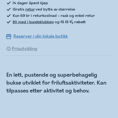
14 dager åpent kjøp
Gratis
retur
ved bytte av størrelse
Kun 69 kr i returkostnad – rask og enkel retur
Bli med i kundeklubben
og få
15 % rabatt
Reserver i din lokale butikk
Prisutvikling
En lett, pustende og superbehagelig
bukse utviklet for friluftsaktiviteter. Kan
tilpasses etter aktivitet og behov.