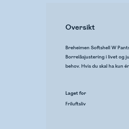
Oversikt
Breheimen Softshell W Pants e
Borrelåsjustering i livet og 
behov. Hvis du skal ha kun é
Laget for
Friluftsliv