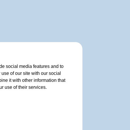
de social media features and to
use of our site with our social
e it with other information that
r use of their services.