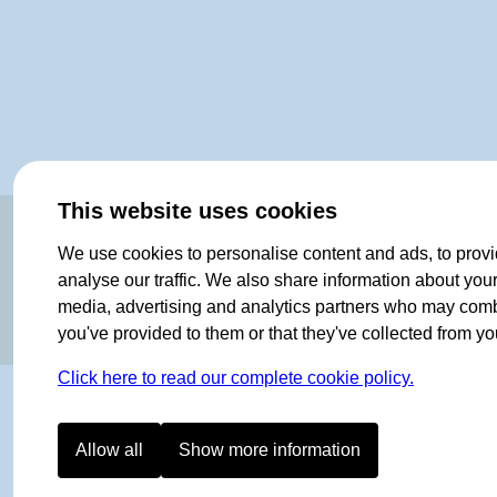
This website uses cookies
ORIGINAL SINCE 1908
We use cookies to personalise content and ads, to provi
analyse our traffic. We also share information about your 
media, advertising and analytics partners who may combin
you've provided to them or that they've collected from you
Click here to read our complete cookie policy.
Allow all
Show more information