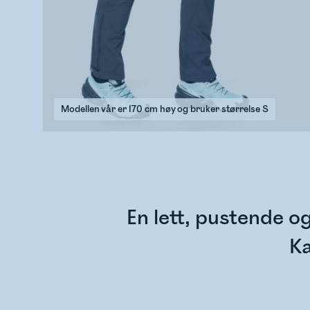
Modellen vår er 170 cm høy og bruker størrelse S
En lett, pustende og
Ka