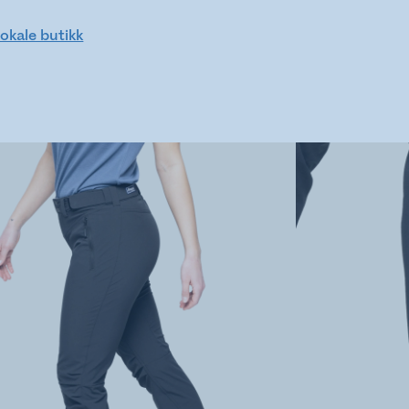
lokale butikk