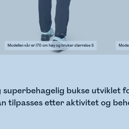
Modellen vår er 170 cm høy og bruker størrelse S
Model
 superbehagelig bukse utviklet for
n tilpasses etter aktivitet og beh