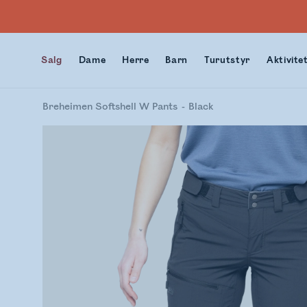
Salg
Dame
Herre
Barn
Turutstyr
Aktivite
Breheimen Softshell W Pants
Black