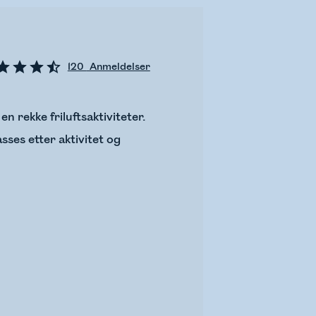
120
Anmeldelser
n rekke friluftsaktiviteter.
sses etter aktivitet og