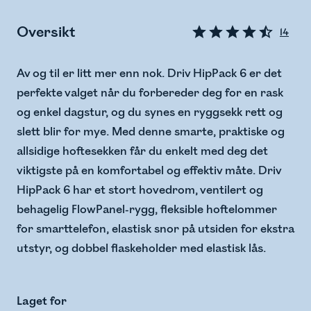
Oversikt
14
Av og til er litt mer enn nok. Driv HipPack 6 er det
perfekte valget når du forbereder deg for en rask
og enkel dagstur, og du synes en ryggsekk rett og
slett blir for mye. Med denne smarte, praktiske og
allsidige hoftesekken får du enkelt med deg det
viktigste på en komfortabel og effektiv måte. Driv
HipPack 6 har et stort hovedrom, ventilert og
behagelig FlowPanel-rygg, fleksible hoftelommer
for smarttelefon, elastisk snor på utsiden for ekstra
utstyr, og dobbel flaskeholder med elastisk lås.
Laget for