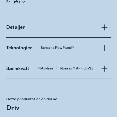
Friluftsliv
Detaljer
Teknologier
Bergans Flow Panel™
Bærekraft
PFAS-free
bluesign® APPROVED Material
Dette produktet er en del av
Driv