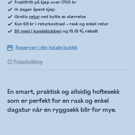
Fraktfritt på kjøp over 1700 kr
14 dager åpent kjøp
Gratis
retur
ved bytte av størrelse
Kun 69 kr i returkostnad – rask og enkel retur
Bli med i kundeklubben
og få
15 % rabatt
Reserver i din lokale butikk
Prisutvikling
En smart, praktisk og allsidig hoftesekk
som er perfekt for en rask og enkel
dagstur når en ryggsekk blir for mye.