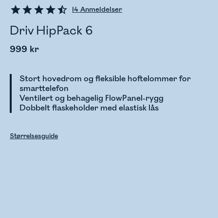
14
Anmeldelser
Driv HipPack 6
999 kr
Stort hovedrom og fleksible hoftelommer for
smarttelefon
Ventilert og behagelig FlowPanel-rygg
Dobbelt flaskeholder med elastisk lås
Størrelsesguide
Sjekker lagerstatus