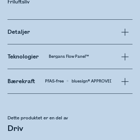
Friluftsliv
Detaljer
Teknologier
Bergans Flow Panel™
Bærekraft
PFAS-free
bluesign® APPROVED Material
Dette produktet er en del av
Driv