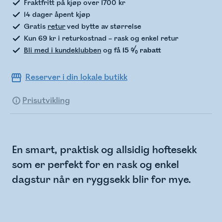
Fraktfritt på kjøp over 1700 kr
14 dager åpent kjøp
Gratis
retur
ved bytte av størrelse
Kun 69 kr i returkostnad – rask og enkel retur
Bli med i kundeklubben
og få
15 % rabatt
Reserver i din lokale butikk
Prisutvikling
En smart, praktisk og allsidig hoftesekk
som er perfekt for en rask og enkel
dagstur når en ryggsekk blir for mye.