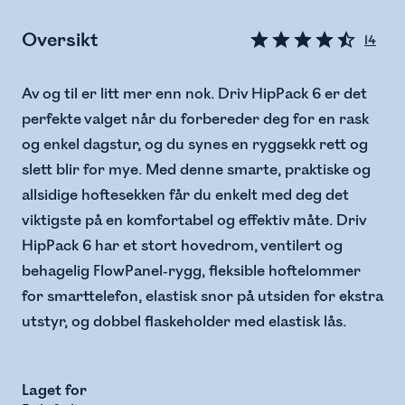
Oversikt
14
Av og til er litt mer enn nok. Driv HipPack 6 er det
perfekte valget når du forbereder deg for en rask
og enkel dagstur, og du synes en ryggsekk rett og
slett blir for mye. Med denne smarte, praktiske og
allsidige hoftesekken får du enkelt med deg det
viktigste på en komfortabel og effektiv måte. Driv
HipPack 6 har et stort hovedrom, ventilert og
behagelig FlowPanel-rygg, fleksible hoftelommer
for smarttelefon, elastisk snor på utsiden for ekstra
utstyr, og dobbel flaskeholder med elastisk lås.
Laget for