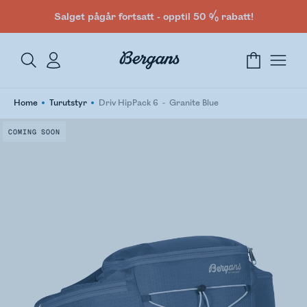
Salget pågår fortsatt - opptil 50 % rabatt!
Home
Turutstyr
Driv HipPack 6
Granite Blue
COMING SOON