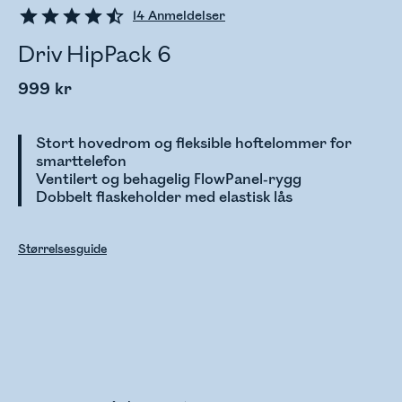
14
Anmeldelser
Driv HipPack 6
999 kr
Stort hovedrom og fleksible hoftelommer for
smarttelefon
Ventilert og behagelig FlowPanel-rygg
Dobbelt flaskeholder med elastisk lås
Størrelsesguide
Sjekker lagerstatus