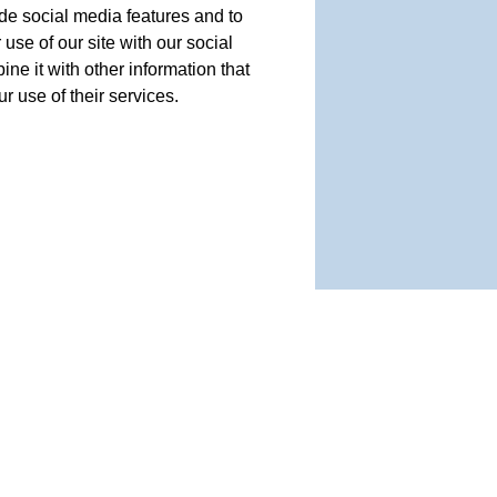
de social media features and to
use of our site with our social
e it with other information that
r use of their services.