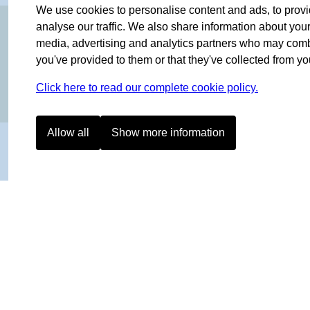
We use cookies to personalise content and ads, to provi
OF NORWAY SINCE 1908
analyse our traffic. We also share information about your 
media, advertising and analytics partners who may combin
you've provided to them or that they've collected from you
Click here to read our complete cookie policy.
Allow all
Show more information