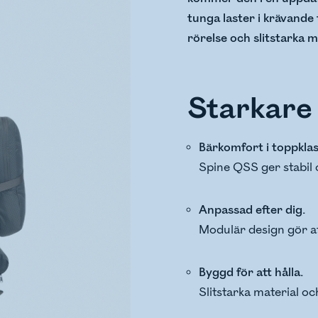
tunga laster i krävande
rörelse och slitstarka m
Starkare
Bärkomfort i toppklas
Spine QSS ger stabil 
Anpassad efter dig.
Modulär design gör at
Byggd för att hålla.
Slitstarka material oc