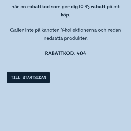
här en rabattkod som ger dig
10 % rabatt
på ett
köp.
Gäller inte på kanoter, Y-kollektionerna och redan
nedsatta produkter.
RABATTKOD: 404
TILL STARTSIDAN