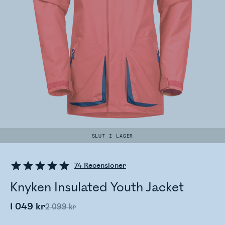
SLUT I LAGER
74
Recensioner
Knyken Insulated Youth Jacket
1 049 kr
2 099 kr