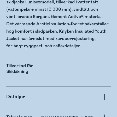
skidjacka i unisexmodell, tillverkad i vattentätt
(vattenpelare minst 10 000 mm), vindtätt och
ventilerande Bergans Element Active®-material.
Det värmande ArcticInsulation-fodret säkerställer
hög komfort i skidparken. Knyken Insulated Youth
Jacket har ärmslut med kardborrejustering,
förlängt ryggparti och reflexdetaljer.
Tillverkad för
Skidåkning
Detaljer