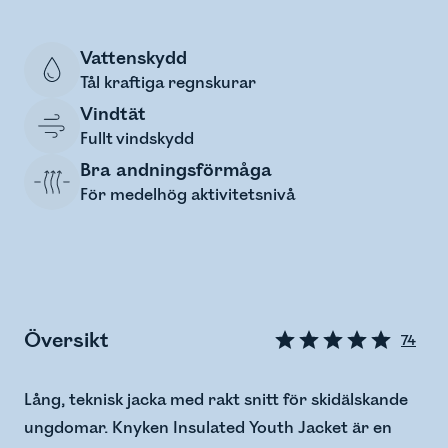
Vattenskydd
Tål kraftiga regnskurar
Vindtät
Fullt vindskydd
Bra andningsförmåga
För medelhög aktivitetsnivå
Översikt
74
Lång, teknisk jacka med rakt snitt för skidälskande
ungdomar. Knyken Insulated Youth Jacket är en