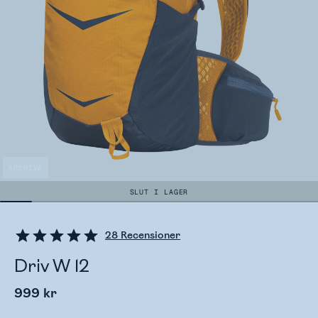
ARCHIVE
SLUT I LAGER
28
Recensioner
Driv W 12
999 kr