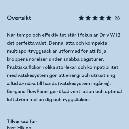
Översikt
28
När tempo och effektivitet står i fokus är Driv W 12
det perfekta valet. Denna lätta och kompakta
multisportryggsäck är utformad för att följa
kroppens rörelser under snabba dagsturer.
Praktiska fickor i olika storlekar och kompatibilitet
med vätskesystem gör att energi och utrustning
alltid är nära till hands (vätskesystem ingår ej).
Bergans FlowPanel ger ökad ventilation och optimal
luftström mellan dig och ryggsäcken.
Tillverkad för
Fast Hiking