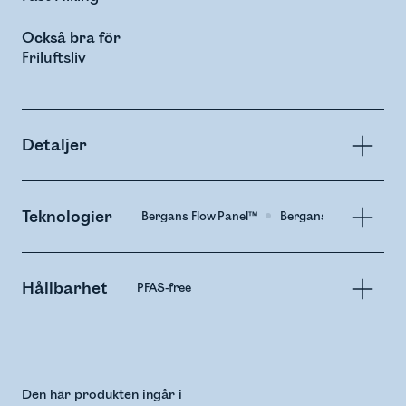
Också bra för
Friluftsliv
Detaljer
Teknologier
Bergans Flow Panel™
Bergans Adaptive Sho
Hållbarhet
PFAS-free
Den här produkten ingår i