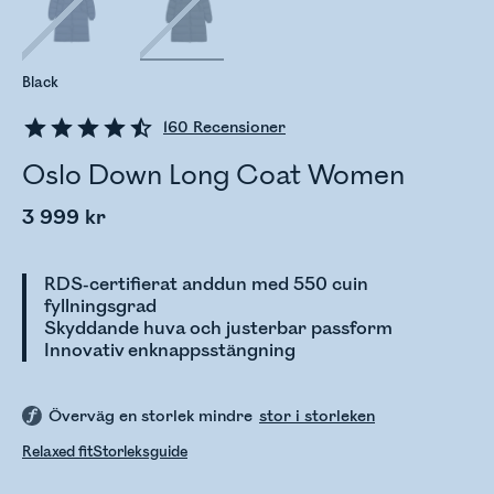
Black
160
Recensioner
Oslo Down Long Coat Women
3 999 kr
RDS-certifierat anddun med 550 cuin
fyllningsgrad
Skyddande huva och justerbar passform
Innovativ enknappsstängning
Överväg en storlek mindre
stor i storleken
Relaxed fit
Storleksguide