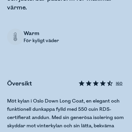
värme.
Warm
För kyligt väder
Översikt
160
Möt kylan i Oslo Down Long Coat, en elegant och
funktionell dunkappa fylld med 550 cuin RDS-
certifierat anddun. Med sin generösa isolering som
skyddar mot vinterkylan och sin lätta, bekväma