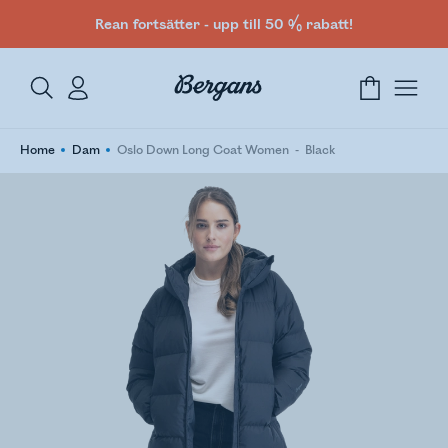
Rean fortsätter - upp till 50 % rabatt!
Home
Dam
Oslo Down Long Coat Women
Black