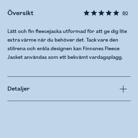
Översikt
80
Lätt och fin fleecejacka utformad för att ge dig lite
extra värme när du behöver det. Tack vare den
stilrena och enkla designen kan Finnsnes Fleece
Jacket användas som ett bekvämt vardagsplagg.
Detaljer