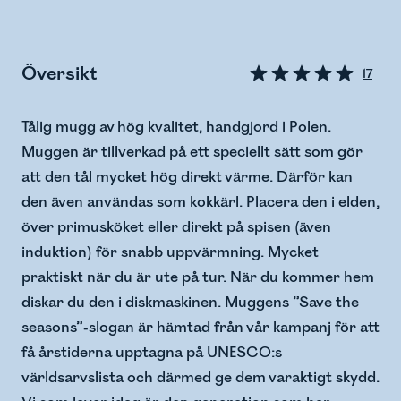
Översikt
17
Tålig mugg av hög kvalitet, handgjord i Polen.
Muggen är tillverkad på ett speciellt sätt som gör
att den tål mycket hög direkt värme. Därför kan
den även användas som kokkärl. Placera den i elden,
över primusköket eller direkt på spisen (även
induktion) för snabb uppvärmning. Mycket
praktiskt när du är ute på tur. När du kommer hem
diskar du den i diskmaskinen. Muggens ”Save the
seasons”-slogan är hämtad från vår kampanj för att
få årstiderna upptagna på UNESCO:s
världsarvslista och därmed ge dem varaktigt skydd.