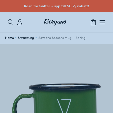
Rean fortsätter - upp till 50 % rabatt!
Home
Utrustning
Save the Seasons Mug
Spring