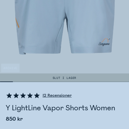
ARCHIVE
SLUT I LAGER
12
Recensioner
Y LightLine Vapor Shorts Women
850 kr