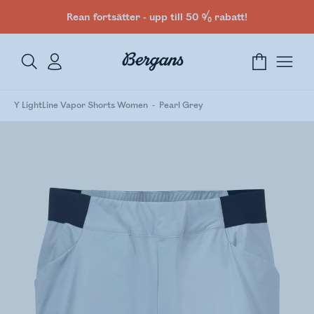
Rean fortsätter - upp till 50 % rabatt!
Y LightLine Vapor Shorts Women
Pearl Grey