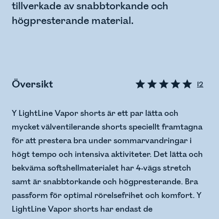
tillverkade av snabbtorkande och
högpresterande material.
Översikt
12
Y LightLine Vapor shorts är ett par lätta och
mycket välventilerande shorts speciellt framtagna
för att prestera bra under sommarvandringar i
högt tempo och intensiva aktiviteter. Det lätta och
bekväma softshellmaterialet har 4-vägs stretch
samt är snabbtorkande och högpresterande. Bra
passform för optimal rörelsefrihet och komfort. Y
LightLine Vapor shorts har endast de