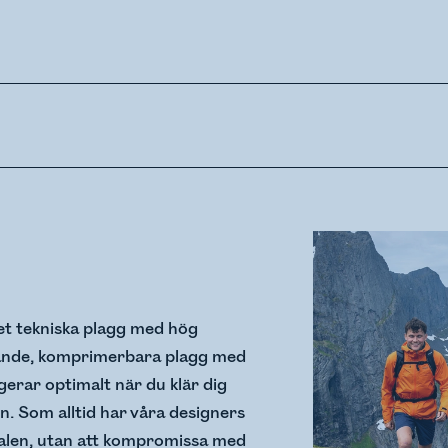
ket tekniska plagg med hög
ttande, komprimerbara plagg med
erar optimalt när du klär dig
en. Som alltid har våra designers
ialen, utan att kompromissa med