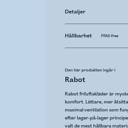
Detaljer
Hållbarhet
PFAS-free
Den här produkten ingår i
Rabot
Rabot friluftskläder är myc
komfort. Lättare, mer åtsi
maximal ventilation som fung
efter lager-på-lager princip
valt de mest hållbara mater