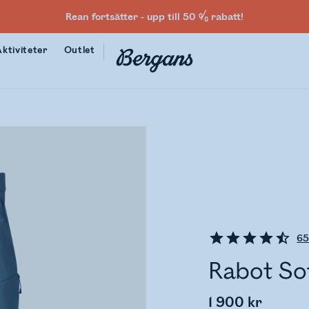
Rean fortsätter - upp till 50 % rabatt!
Aktiviteter
Outlet
6
Rabot Sof
1 900 kr