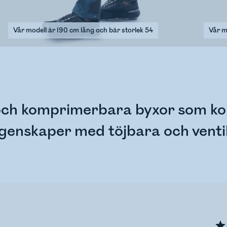
Vår modell är 190 cm lång och bär storlek 54
Vår m
ch komprimerbara byxor som kom
enskaper med töjbara och venti