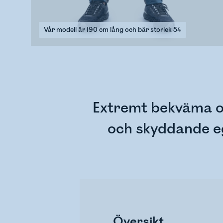
Vår modell är 190 cm lång och bär storlek 54
Extremt bekväma o
och skyddande eg
Översikt