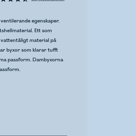
 ventilerande egenskaper.
shellmaterial. Ett som
vattentåligt material på
ar byxor som klarar tufft
samma passform. Dambyxorna
passform.