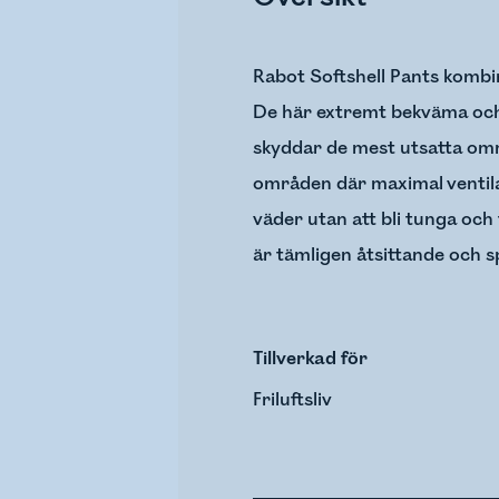
Rabot Softshell Pants kombi
De här extremt bekväma och 
skyddar de mest utsatta områ
områden där maximal ventila
väder utan att bli tunga o
är tämligen åtsittande och 
Tillverkad för
Friluftsliv