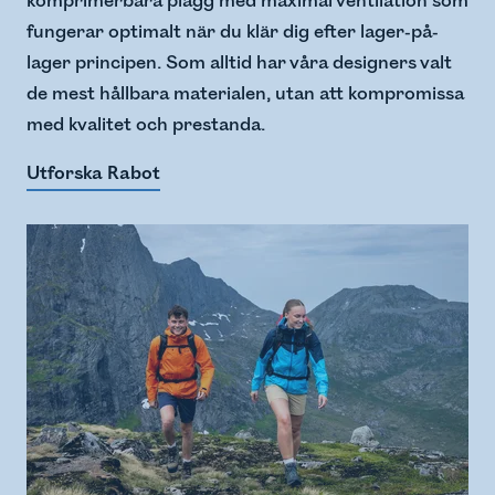
komprimerbara plagg med maximal ventilation som
fungerar optimalt när du klär dig efter lager-på-
lager principen. Som alltid har våra designers valt
de mest hållbara materialen, utan att kompromissa
med kvalitet och prestanda.
Utforska Rabot