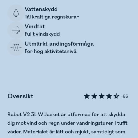
Vattenskydd
Tål kraftiga regnskurar
Vindtät
Fullt vindskydd
Utmärkt andingsförmåga
För hög aktivitetsnivå
Översikt
66
Rabot V2 3L W Jacket är utformad för att skydda
dig mot vind och regn under vandringsturer i tufft
väder. Materialet är lätt och mjukt, samtidigt som