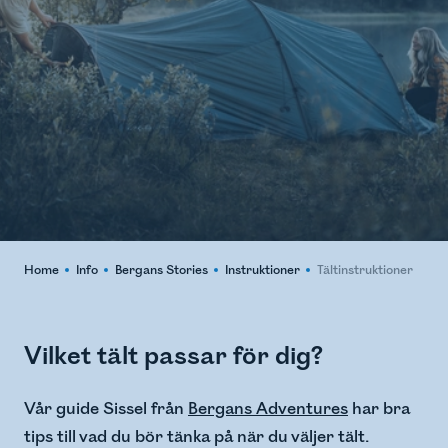
Home
Info
Bergans Stories
Instruktioner
Tältinstruktioner
Vilket tält passar för dig?
Vår guide Sissel från
Bergans Adventures
har bra
tips till vad du bör tänka på när du väljer tält.