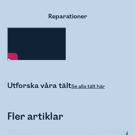
Reparationer
Utforska våra tält
Se alla tält här
Fler artiklar