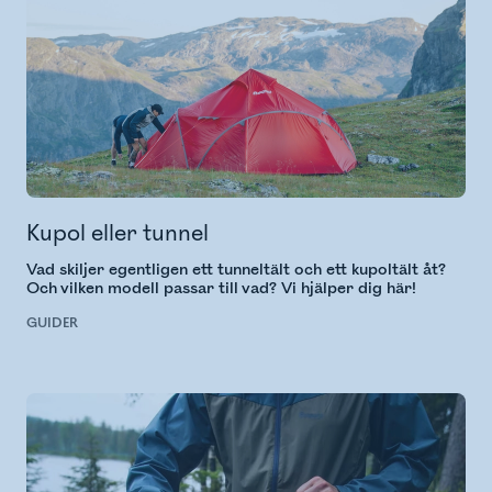
Kupol eller tunnel
Vad skiljer egentligen ett tunneltält och ett kupoltält åt?
Och vilken modell passar till vad? Vi hjälper dig här!
GUIDER