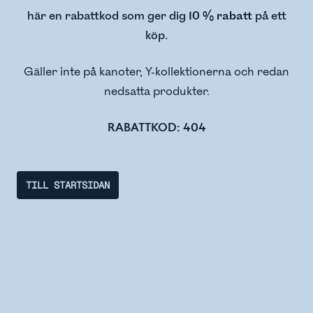
här en rabattkod som ger dig
10 % rabatt
på ett
köp.
Gäller inte på kanoter, Y-kollektionerna och redan
nedsatta produkter.
RABATTKOD: 404
TILL STARTSIDAN