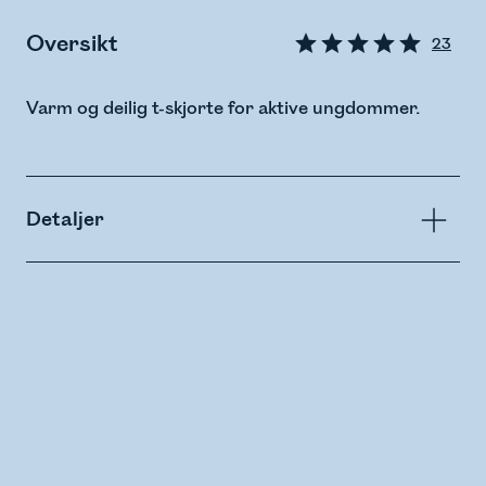
Oversikt
23
Varm og deilig t-skjorte for aktive ungdommer.
Detaljer