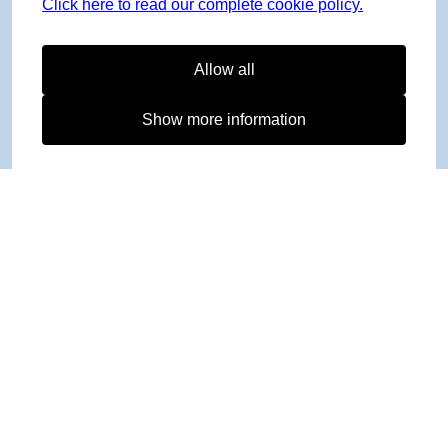
Click here to read our complete cookie policy.
Allow all
Show more information