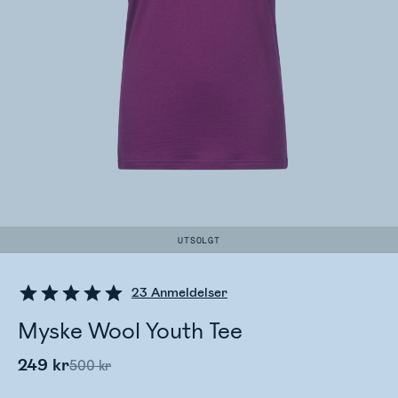
UTSOLGT
23
Anmeldelser
Myske Wool Youth Tee
249 kr
500 kr