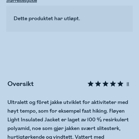
Størrelsesguide
Dette produktet har utløpt.
Oversikt
11
Ultralett og fôret jakke utviklet for aktiviteter med
høyt tempo, som for eksempel fast hiking. Fløyen
Light Insulated Jacket er laget av 100 % resirkulert
polyamid, noe som gjør jakken svært slitesterk,
hurtigtørkende og vindtett. Vattert med