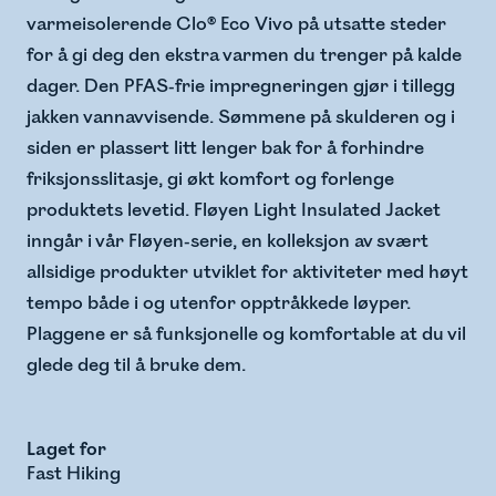
varmeisolerende Clo® Eco Vivo på utsatte steder
for å gi deg den ekstra varmen du trenger på kalde
dager. Den PFAS-frie impregneringen gjør i tillegg
jakken vannavvisende. Sømmene på skulderen og i
siden er plassert litt lenger bak for å forhindre
friksjonsslitasje, gi økt komfort og forlenge
produktets levetid. Fløyen Light Insulated Jacket
inngår i vår Fløyen-serie, en kolleksjon av svært
allsidige produkter utviklet for aktiviteter med høyt
tempo både i og utenfor opptråkkede løyper.
Plaggene er så funksjonelle og komfortable at du vil
glede deg til å bruke dem.
Laget for
Fast Hiking