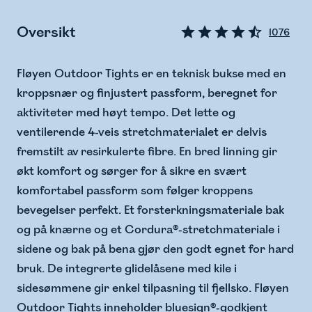
Oversikt
1076
Fløyen Outdoor Tights er en teknisk bukse med en
kroppsnær og finjustert passform, beregnet for
aktiviteter med høyt tempo. Det lette og
ventilerende 4-veis stretchmaterialet er delvis
fremstilt av resirkulerte fibre. En bred linning gir
økt komfort og sørger for å sikre en svært
komfortabel passform som følger kroppens
bevegelser perfekt. Et forsterkningsmateriale bak
og på knærne og et Cordura®-stretchmateriale i
sidene og bak på bena gjør den godt egnet for hard
bruk. De integrerte glidelåsene med kile i
sidesømmene gir enkel tilpasning til fjellsko. Fløyen
Outdoor Tights inneholder bluesign®-godkjent