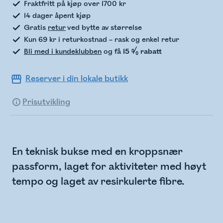
Fraktfritt på kjøp over 1700 kr
14 dager åpent kjøp
Gratis
retur
ved bytte av størrelse
Kun 69 kr i returkostnad – rask og enkel retur
Bli med i kundeklubben
og få
15 % rabatt
Reserver i din lokale butikk
Prisutvikling
En teknisk bukse med en kroppsnær
passform, laget for aktiviteter med høyt
tempo og laget av resirkulerte fibre.