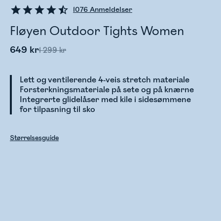
1076
Anmeldelser
Fløyen Outdoor Tights Women
649 kr
1 299 kr
Lett og ventilerende 4-veis stretch materiale
Forsterkningsmateriale på sete og på knærne
Integrerte glidelåser med kile i sidesømmene
for tilpasning til sko
Størrelsesguide
Sjekker lagerstatus