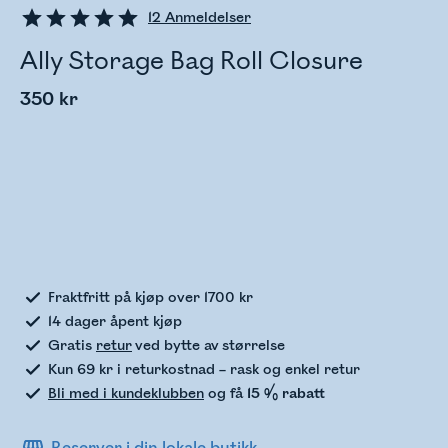
12
Anmeldelser
Ally Storage Bag Roll Closure
350 kr
Sjekker lagerstatus
Fraktfritt på kjøp over 1700 kr
14 dager åpent kjøp
Gratis
retur
ved bytte av størrelse
Kun 69 kr i returkostnad – rask og enkel retur
Bli med i kundeklubben
og få
15 % rabatt