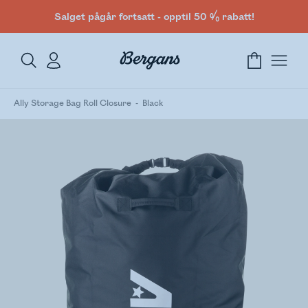
Salget pågår fortsatt - opptil 50 % rabatt!
Ally Storage Bag Roll Closure
Black