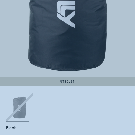
UTSOLGT
Black