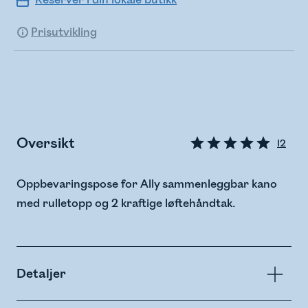
Reserver i din lokale butikk
Prisutvikling
Oversikt
12
Oppbevaringspose for Ally sammenleggbar kano
med rulletopp og 2 kraftige løftehåndtak.
Detaljer