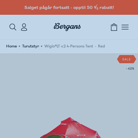
Salget pågår fortsatt - opptil 50 % rabatt!
Home
Turutstyr
Wiglo®LT v.2 4-Persons Tent
Red
SALE
-42%