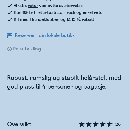
Gratis
retur
ved bytte av størrelse
Kun 69 kr i returkostnad – rask og enkel retur
Bli med i kundeklubben
og få
15 % rabatt
Reserver i din lokale butikk
Prisutvikling
Robust, romslig og stabilt helårstelt med
god plass til 4 personer og bagasje.
Oversikt
28