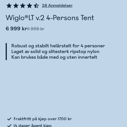
28
Anmeldelser
Wiglo®LT v.2 4-Persons Tent
6 999 kr
11 999 kr
Robust og stabilt helårstelt for 4 personer
Laget av solid og slitesterk ripstop nylon
Kan brukes både med og uten innertelt
Sjekker lagerstatus
Fraktfritt på kjøp over 1700 kr
14 dager åpent kjøp