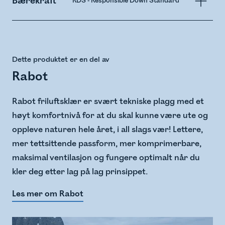
Bærekraft
RDS - Responsible Down Standard
Dette produktet er en del av
Rabot
Rabot friluftsklær er svært tekniske plagg med et
høyt komfortnivå for at du skal kunne være ute og
oppleve naturen hele året, i all slags vær! Lettere,
mer tettsittende passform, mer komprimerbare,
maksimal ventilasjon og fungere optimalt når du
kler deg etter lag på lag prinsippet.
Les mer om Rabot