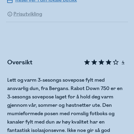
Reserver i din lokale butikk
Prisutvikling
Oversikt
4
Lett og varm 3-sesongs sovepose fylt med
ansvarlig dun, fra Bergans. Rabot Down 750 er en
3-sesongs sovepose laget for å hold deg varm
gjennom vår, sommer og høstnetter ute. Den
mumieformede posen med romslig fotboks og
kanaler fylt med dun av høy kvalitet har en
fantastisk isolasjonsevne. Ikke noe gir så god