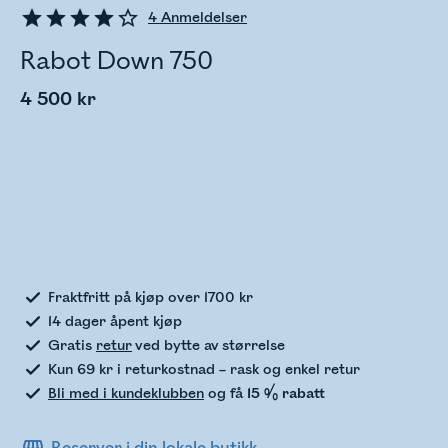
4
Anmeldelser
Rabot Down 750
4 500 kr
Sjekker lagerstatus
Fraktfritt på kjøp over 1700 kr
14 dager åpent kjøp
Gratis
retur
ved bytte av størrelse
Kun 69 kr i returkostnad – rask og enkel retur
Bli med i kundeklubben
og få
15 % rabatt