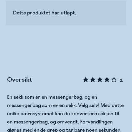
Dette produktet har utløpt.
Oversikt
4
En sekk som er en messengerbag, og en
messengerbag som er en sekk. Velg selv! Med dette
unike bæresystemet kan du konvertere sekken til
en messengerbag, og omvendt. Forvandlingen
gjøres med enkle grep og tar bare noen sekunder.