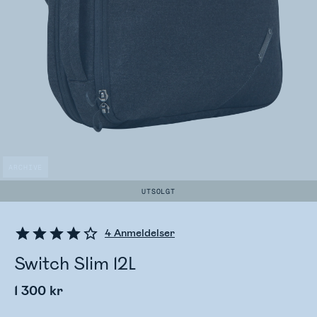
ARCHIVE
UTSOLGT
4
Anmeldelser
Switch Slim 12L
1 300 kr