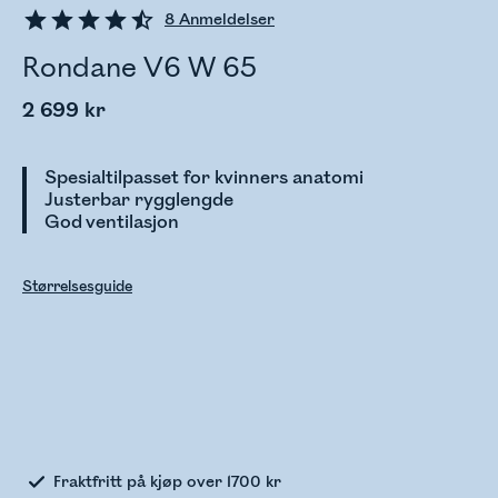
8
Anmeldelser
Rondane V6 W 65
2 699 kr
Spesialtilpasset for kvinners anatomi
Justerbar rygglengde
God ventilasjon
Størrelsesguide
Sjekker lagerstatus
Fraktfritt på kjøp over 1700 kr