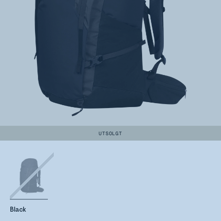
UTSOLGT
Black