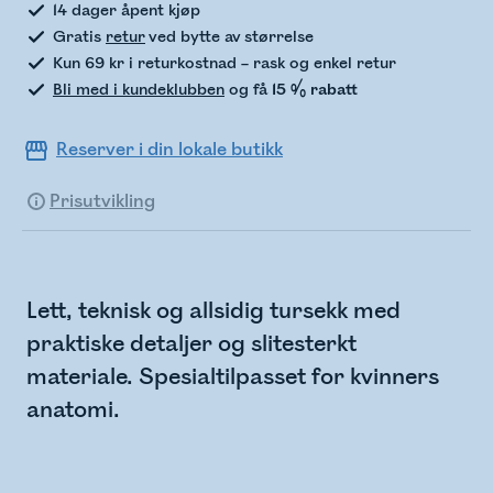
14 dager åpent kjøp
Gratis
retur
ved bytte av størrelse
Kun 69 kr i returkostnad – rask og enkel retur
Bli med i kundeklubben
og få
15 % rabatt
Reserver i din lokale butikk
Prisutvikling
Lett, teknisk og allsidig tursekk med
praktiske detaljer og slitesterkt
materiale. Spesialtilpasset for kvinners
anatomi.