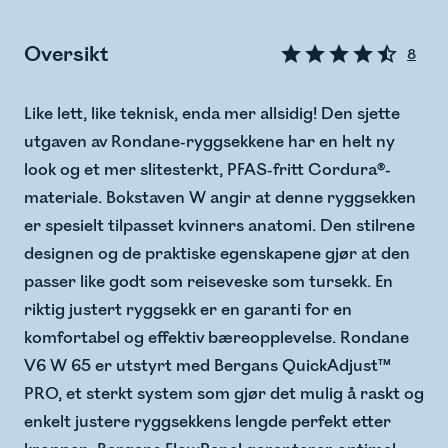
Oversikt
8
Like lett, like teknisk, enda mer allsidig! Den sjette
utgaven av Rondane-ryggsekkene har en helt ny
look og et mer slitesterkt, PFAS-fritt Cordura®-
materiale. Bokstaven W angir at denne ryggsekken
er spesielt tilpasset kvinners anatomi. Den stilrene
designen og de praktiske egenskapene gjør at den
passer like godt som reiseveske som tursekk. En
riktig justert ryggsekk er en garanti for en
komfortabel og effektiv bæreopplevelse. Rondane
V6 W 65 er utstyrt med Bergans QuickAdjust™
PRO, et sterkt system som gjør det mulig å raskt og
enkelt justere ryggsekkens lengde perfekt etter