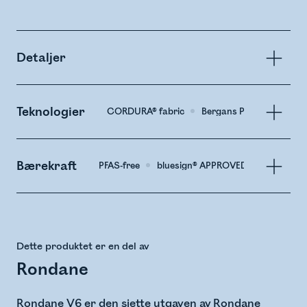
Detaljer
Teknologier
CORDURA® fabric
Bergans PLUS™
Bærekraft
PFAS-free
bluesign® APPROVED Material
Dette produktet er en del av
Rondane
Rondane V6 er den sjette utgaven av Rondane