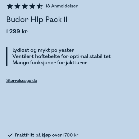
18
Anmeldelser
Budor Hip Pack 11
1 299 kr
Lydløst og mykt polyester
Ventilert hoftebelte for optimal stabilitet
Mange funksjoner for jaktturer
Størrelsesguide
Sjekker lagerstatus
Fraktfritt på kjøp over 1700 kr