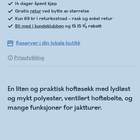
14 dager åpent kjøp
Gratis
retur
ved bytte av størrelse
Kun 69 kr i returkostnad – rask og enkel retur
Bli med i kundeklubben
og få
15 % rabatt
Reserver i din lokale butikk
Prisutvikling
En liten og praktisk hoftesekk med lydløst
og mykt polyester, ventilert hoftebelte, og
mange funksjoner for jaktturer.