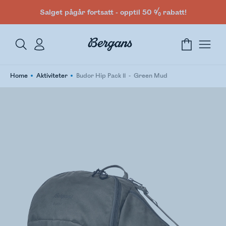
Salget pågår fortsatt - opptil 50 % rabatt!
Home
Aktiviteter
Budor Hip Pack 11
Green Mud