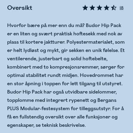
Oversikt
18
Hvorfor bære på mer enn du må? Budor Hip Pack
er en liten og svært praktisk hoftesekk med nok av
plass til kortere jaktturer. Polyestermaterialet, som
er helt lydløst og mykt, gir sekken en unik følelse. Et
ventilerende, justerbart og solid hoftebelte,
kombinert med to kompresjonsremmer, sørger for
optimal stabilitet rundt midjen. Hovedrommet har
en stor åpning i toppen for lett tilgang til utstyret.
Budor Hip Pack har også utvidbare sidelommer,
topplomme med integrert rypenett og Bergans
PLUS Modular-festesystem for tilleggsutstyr. For å
få en fullstendig oversikt over alle funksjoner og
egenskaper, se teknisk beskrivelse.