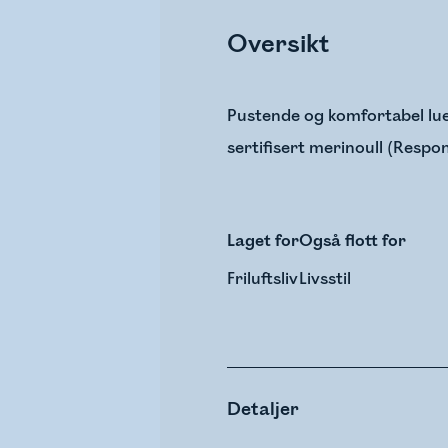
Oversikt
Pustende og komfortabel lue 
sertifisert merinoull (Respo
Laget for
Også flott for
Friluftsliv
Livsstil
Detaljer