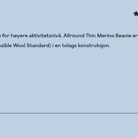
for høyere aktivitetsnivå. Allround Thin Merino Beanie er
nsible Wool Standard) i en tolags konstruksjon.