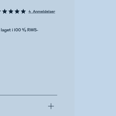
4
Anmeldelser
 laget i 100 % RWS-