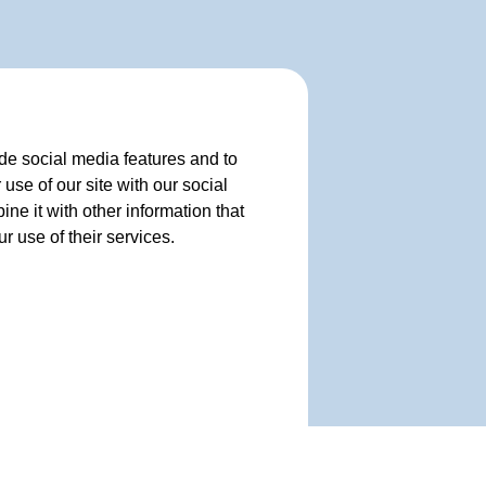
de social media features and to
use of our site with our social
e it with other information that
r use of their services.