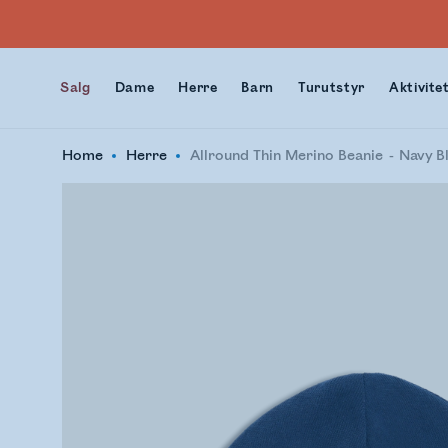
Salg
Dame
Herre
Barn
Turutstyr
Aktivite
Home
Herre
Allround Thin Merino Beanie
Navy B