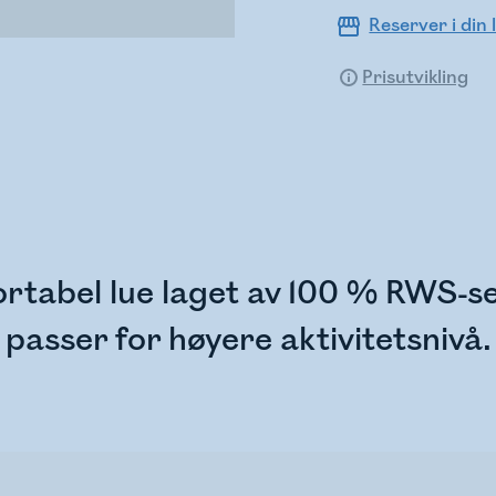
Reserver i din 
Prisutvikling
tabel lue laget av 100 % RWS-ser
passer for høyere aktivitetsnivå.