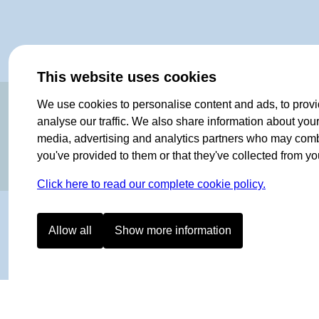
This website uses cookies
ORIGINAL SINCE 1908
We use cookies to personalise content and ads, to provi
analyse our traffic. We also share information about your 
media, advertising and analytics partners who may combin
you've provided to them or that they've collected from you
Click here to read our complete cookie policy.
Allow all
Show more information