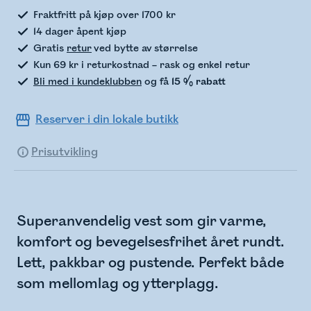
Fraktfritt på kjøp over 1700 kr
14 dager åpent kjøp
Gratis
retur
ved bytte av størrelse
Kun 69 kr i returkostnad – rask og enkel retur
Bli med i kundeklubben
og få
15 % rabatt
Reserver i din lokale butikk
Prisutvikling
Superanvendelig vest som gir varme,
komfort og bevegelsesfrihet året rundt.
Lett, pakkbar og pustende. Perfekt både
som mellomlag og ytterplagg.