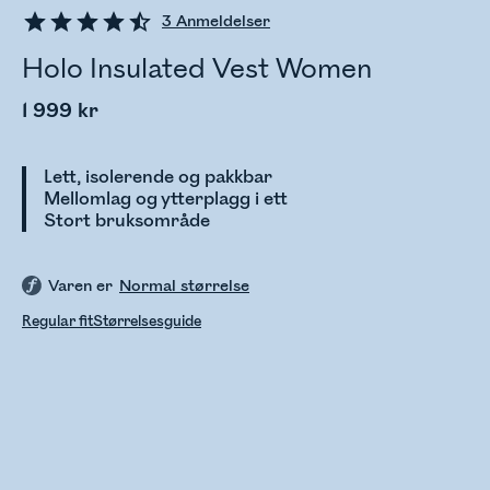
3
Anmeldelser
Holo Insulated Vest Women
1 999 kr
Lett, isolerende og pakkbar
Mellomlag og ytterplagg i ett
Stort bruksområde
Varen er
Normal størrelse
Regular fit
Størrelsesguide
Sjekker lagerstatus