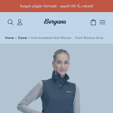
Salget pågår fortsatt - opptil 50 % rabatt!
Home
Dame
Holo Insulated Vest Women
Dark Shadow Grey