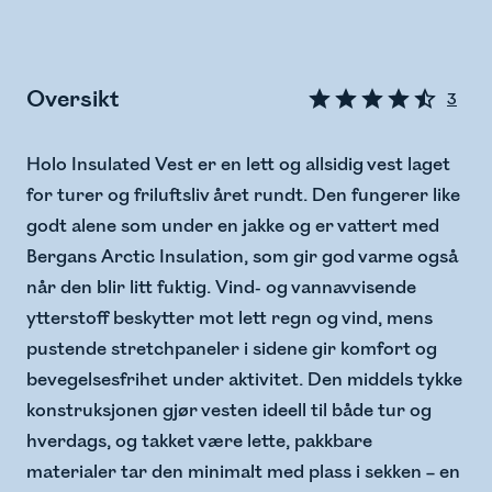
Oversikt
3
Holo Insulated Vest er en lett og allsidig vest laget
for turer og friluftsliv året rundt. Den fungerer like
godt alene som under en jakke og er vattert med
Bergans Arctic Insulation, som gir god varme også
når den blir litt fuktig. Vind- og vannavvisende
ytterstoff beskytter mot lett regn og vind, mens
pustende stretchpaneler i sidene gir komfort og
bevegelsesfrihet under aktivitet. Den middels tykke
konstruksjonen gjør vesten ideell til både tur og
hverdags, og takket være lette, pakkbare
materialer tar den minimalt med plass i sekken – en