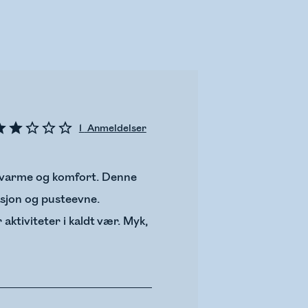
1
Anmeldelser
r varme og komfort. Denne
asjon og pusteevne.
aktiviteter i kaldt vær. Myk,