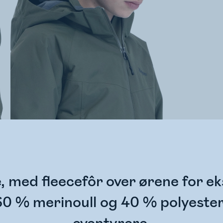
 med fleecefôr over ørene for ek
60 % merinoull og 40 % polyester