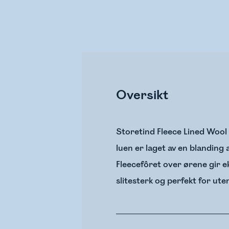
Oversikt
Storetind Fleece Lined Wool
luen er laget av en blanding
Fleecefôret over ørene gir ek
slitesterk og perfekt for ute