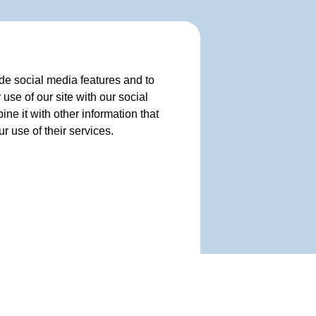
de social media features and to
use of our site with our social
e it with other information that
r use of their services.