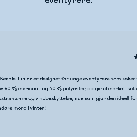
eventyrere.
 Beanie Junior er designet for unge eventyrere som søke
 av 60 % merinoull og 40 % polyester, og gir utmerket isol
stra varme og vindbeskyttelse, noe som gjør den ideell for 
ndørs moro i vinter!