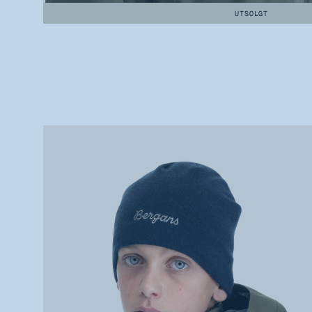
UTSOLGT