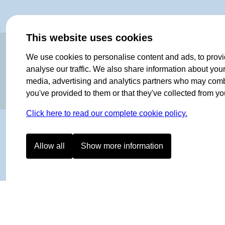
This website uses cookies
ORIGINAL SINCE 1908
We use cookies to personalise content and ads, to provi
analyse our traffic. We also share information about your 
media, advertising and analytics partners who may combin
you've provided to them or that they've collected from you
Click here to read our complete cookie policy.
Allow all
Show more information