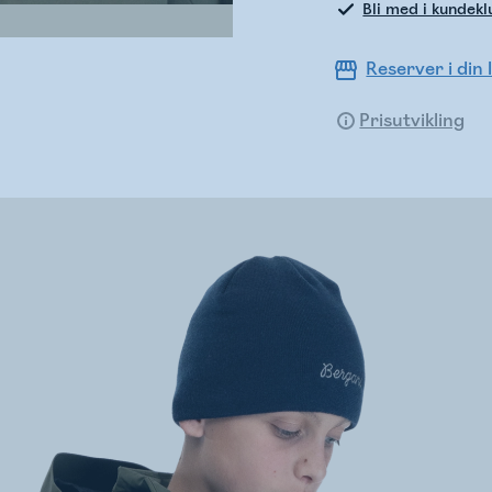
Bli med i kundek
Reserver i din 
Prisutvikling