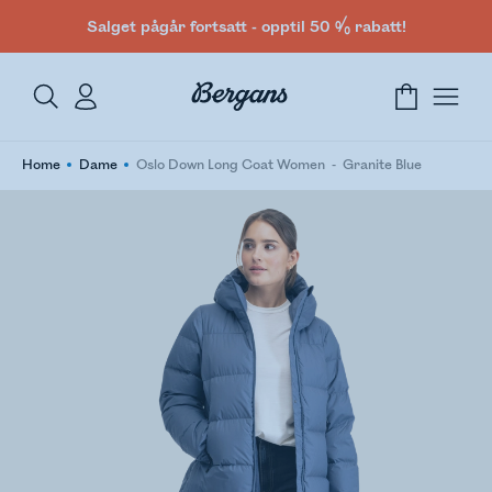
Salget pågår fortsatt - opptil 50 % rabatt!
Home
Dame
Oslo Down Long Coat Women
Granite Blue