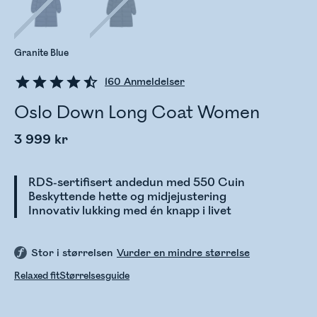
Granite Blue
160
Anmeldelser
Oslo Down Long Coat Women
3 999 kr
RDS-sertifisert andedun med 550 Cuin
Beskyttende hette og midjejustering
Innovativ lukking med én knapp i livet
Stor i størrelsen
Vurder en mindre størrelse
Relaxed fit
Størrelsesguide