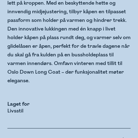
lett på kroppen. Med en beskyttende hette og
innvendig midjejustering, tilbyr kåpen en tilpasset
passform som holder på varmen og hindrer trekk.
Den innovative lukkingen med én knapp i livet
holder kåpen på plass rundt deg, og varmer selv om
glidelåsen er åpen, perfekt for de travle dagene når
du skal gå fra kulden på en bussholdeplass til
varmen innendørs. Omfavn vinteren med tillit til
Oslo Down Long Coat – der funksjonalitet møter
eleganse.
Laget for
Livsstil