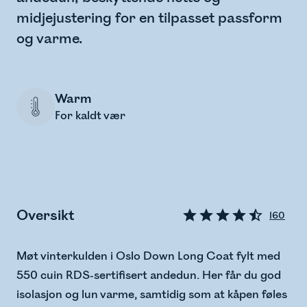
midjejustering for en tilpasset passform
og varme.
Warm
For kaldt vær
Oversikt
160
Møt vinterkulden i Oslo Down Long Coat fylt med
550 cuin RDS-sertifisert andedun. Her får du god
isolasjon og lun varme, samtidig som at kåpen føles