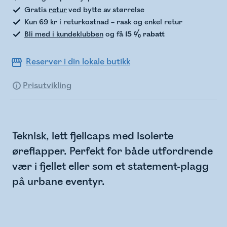
Gratis
retur
ved bytte av størrelse
Kun 69 kr i returkostnad – rask og enkel retur
Bli med i kundeklubben
og få
15 % rabatt
Reserver i din lokale butikk
Prisutvikling
Teknisk, lett fjellcaps med isolerte
øreflapper. Perfekt for både utfordrende
vær i fjellet eller som et statement-plagg
på urbane eventyr.