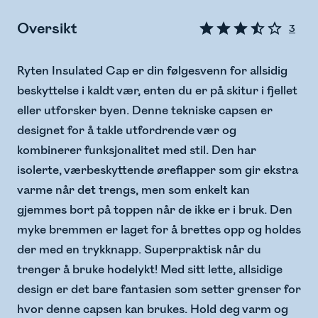
Oversikt
3
Ryten Insulated Cap er din følgesvenn for allsidig
beskyttelse i kaldt vær, enten du er på skitur i fjellet
eller utforsker byen. Denne tekniske capsen er
designet for å takle utfordrende vær og
kombinerer funksjonalitet med stil. Den har
isolerte, værbeskyttende øreflapper som gir ekstra
varme når det trengs, men som enkelt kan
gjemmes bort på toppen når de ikke er i bruk. Den
myke bremmen er laget for å brettes opp og holdes
der med en trykknapp. Superpraktisk når du
trenger å bruke hodelykt! Med sitt lette, allsidige
design er det bare fantasien som setter grenser for
hvor denne capsen kan brukes. Hold deg varm og