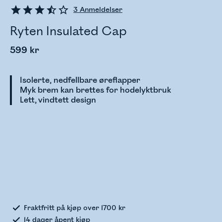
3
Anmeldelser
Ryten Insulated Cap
599 kr
Isolerte, nedfellbare øreflapper
Myk brem kan brettes for hodelyktbruk
Lett, vindtett design
Sjekker lagerstatus
Fraktfritt på kjøp over 1700 kr
14 dager åpent kjøp