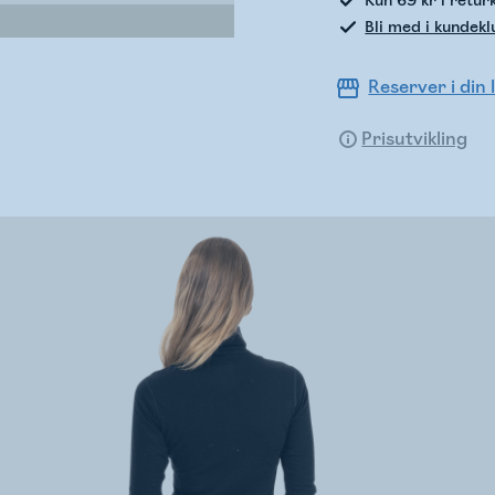
Kun 69 kr i retur
Bli med i kundek
Reserver i din 
Prisutvikling