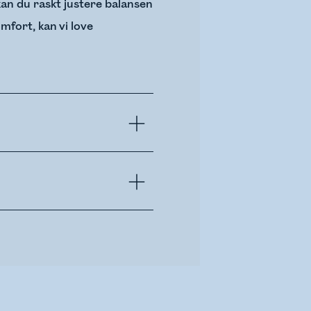
an du raskt justere balansen
mfort, kan vi love