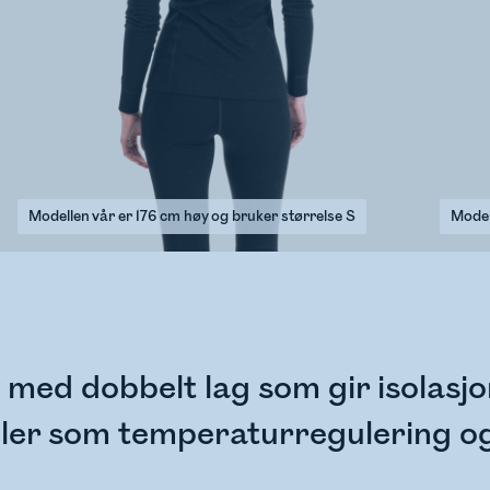
Modellen vår er 176 cm høy og bruker størrelse S
Model
 med dobbelt lag som gir isolasj
eler som temperaturregulering o