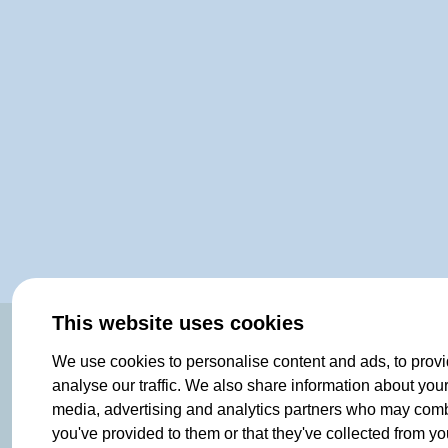
This website uses cookies
ORIGINAL SINCE 1908
We use cookies to personalise content and ads, to provi
analyse our traffic. We also share information about your 
media, advertising and analytics partners who may combin
you've provided to them or that they've collected from you