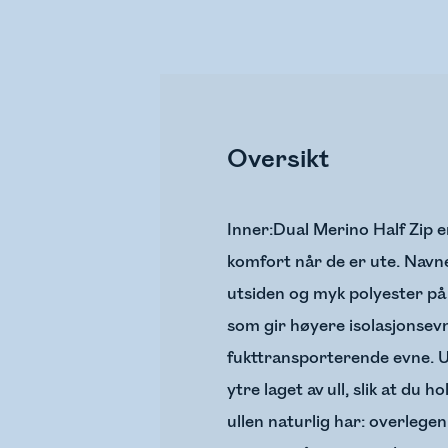
Oversikt
Inner:Dual Merino Half Zip er
komfort når de er ute. Navne
utsiden og myk polyester på 
som gir høyere isolasjonsevn
fukttransporterende evne. Und
ytre laget av ull, slik at du
ullen naturlig har: overlegen