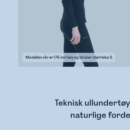
Modellen vår er 176 cm høy og bruker størrelse S
Teknisk ullundertøy
naturlige ford