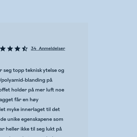
34
Anmeldelser
r seg topp teknisk ytelse og
ll/polyamid-blanding på
ffet holder på mer luft noe
lagget får en høy
et myke innerlaget til det
lle de unike egenskapene som
 heller ikke til seg lukt på