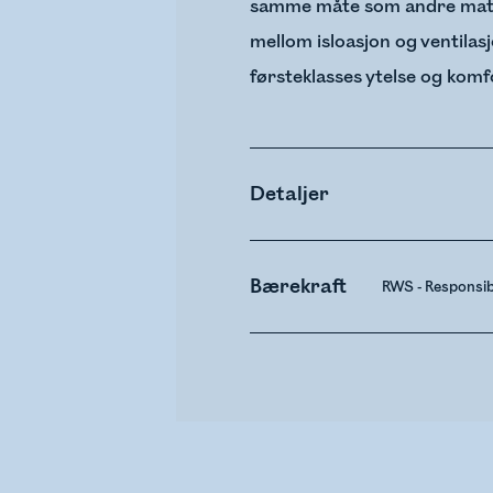
samme måte som andre materia
mellom isloasjon og ventilas
førsteklasses ytelse og komf
Detaljer
Bærekraft
RWS - Responsi