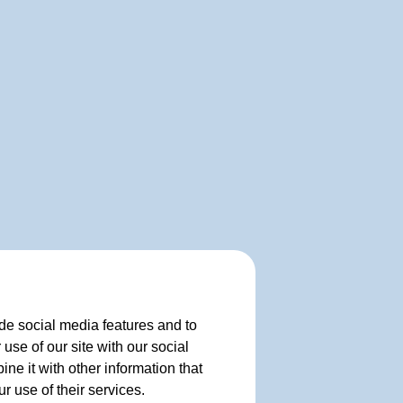
de social media features and to
use of our site with our social
e it with other information that
r use of their services.