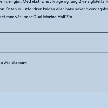
ler gjør. Med ekstra høy krage og lang 2-veis glidelås, k
jon. Enten du utfordrer kulden eller bare søker hverdagsko
ort med vår Inner:Dual Merino Half Zip.
ble Wool Standard