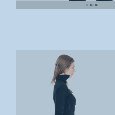
UTSOLGT