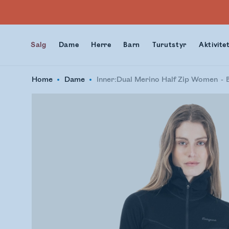
Salg
Dame
Herre
Barn
Turutstyr
Aktivite
Home
Dame
Inner:Dual Merino Half Zip Women