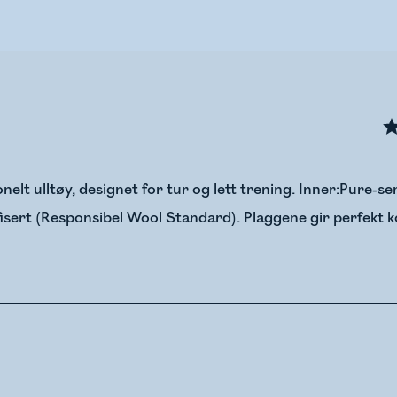
nelt ulltøy, designet for tur og lett trening. Inner:Pure-se
isert (Responsibel Wool Standard). Plaggene gir perfekt k