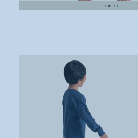
UTSOLGT