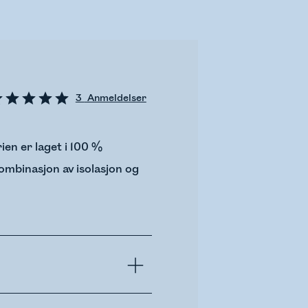
3
Anmeldelser
rien er laget i 100 %
ombinasjon av isolasjon og