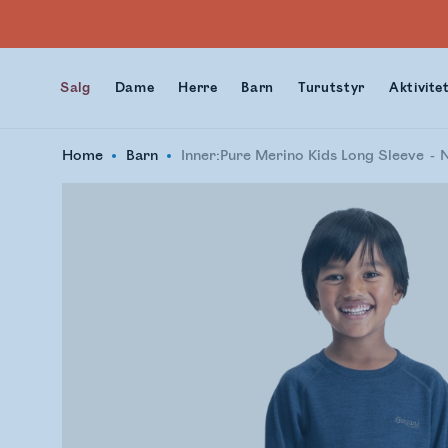
Salg
Dame
Herre
Barn
Turutstyr
Aktivite
Home
Barn
Inner:Pure Merino Kids Long Sleeve