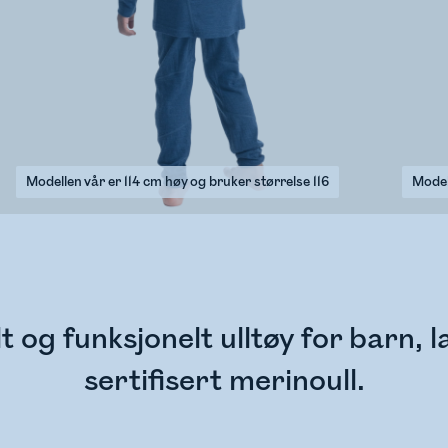
Modellen vår er 114 cm høy og bruker størrelse 116
Model
t og funksjonelt ulltøy for barn, 
sertifisert merinoull.