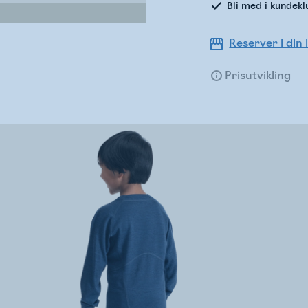
Bli med i kundek
Reserver i din 
Prisutvikling