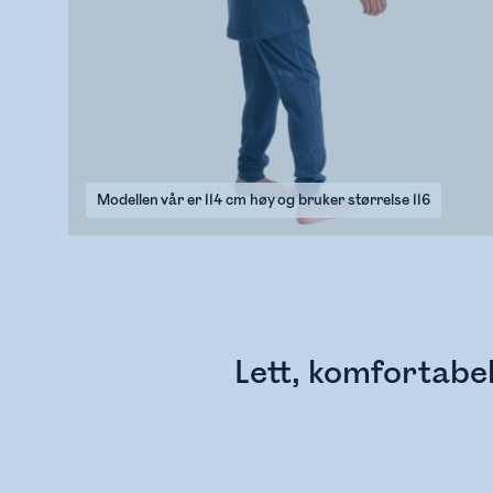
Modellen vår er 114 cm høy og bruker størrelse 116
Lett, komfortabel