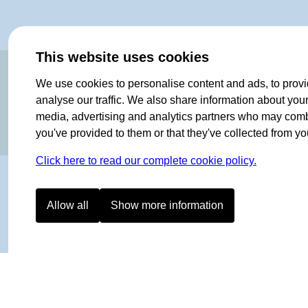
This website uses cookies
ORIGINAL SINCE 1908
We use cookies to personalise content and ads, to provi
analyse our traffic. We also share information about your 
media, advertising and analytics partners who may combin
you've provided to them or that they've collected from you
Click here to read our complete cookie policy.
Allow all
Show more information