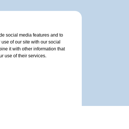
de social media features and to
use of our site with our social
e it with other information that
r use of their services.