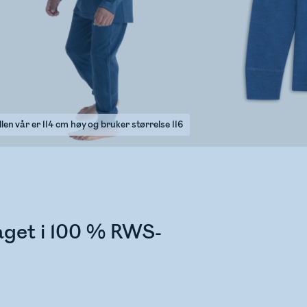
len vår er 114 cm høy og bruker størrelse 116
laget i 100 % RWS-