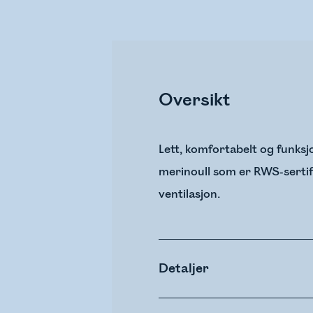
Oversikt
Lett, komfortabelt og funksjo
merinoull som er RWS-sertif
ventilasjon.
Detaljer