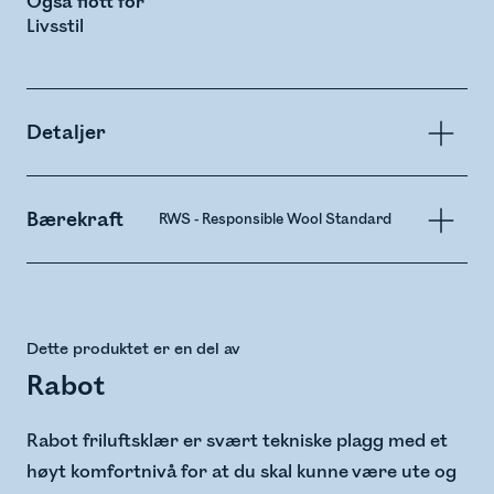
Også flott for
Livsstil
Detaljer
Bærekraft
RWS - Responsible Wool Standard
Dette produktet er en del av
Rabot
Rabot friluftsklær er svært tekniske plagg med et
høyt komfortnivå for at du skal kunne være ute og