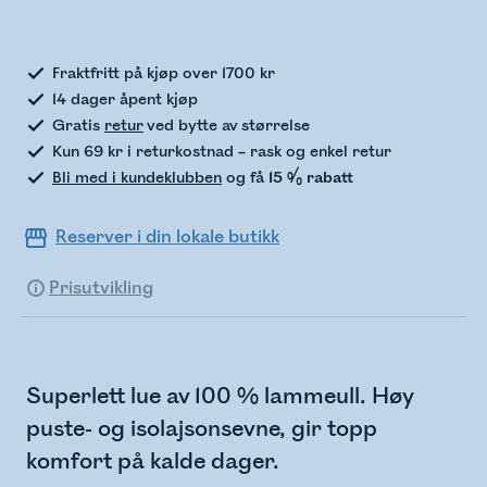
Sjekker lagerstatus
Fraktfritt på kjøp over 1700 kr
14 dager åpent kjøp
Gratis
retur
ved bytte av størrelse
Kun 69 kr i returkostnad – rask og enkel retur
Bli med i kundeklubben
og få
15 % rabatt
Reserver i din lokale butikk
Prisutvikling
Superlett lue av 100 % lammeull. Høy
puste- og isolajsonsevne, gir topp
komfort på kalde dager.