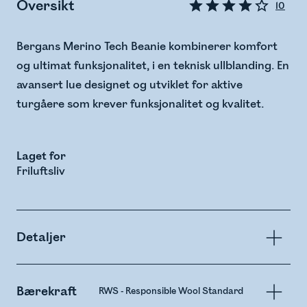
Oversikt
10
Bergans Merino Tech Beanie kombinerer komfort
og ultimat funksjonalitet, i en teknisk ullblanding. En
avansert lue designet og utviklet for aktive
turgåere som krever funksjonalitet og kvalitet.
Laget for
Friluftsliv
Detaljer
Bærekraft
RWS - Responsible Wool Standard