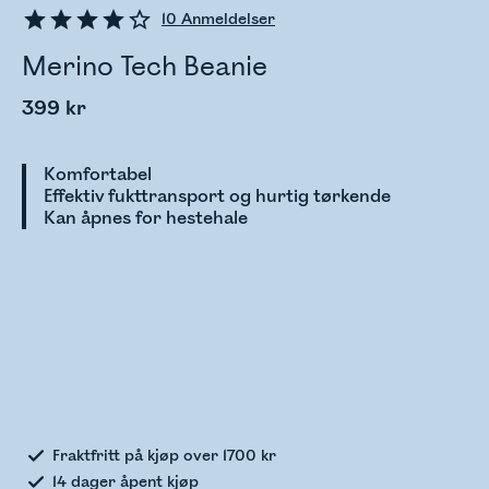
10
Anmeldelser
Merino Tech Beanie
399 kr
Komfortabel
Effektiv fukttransport og hurtig tørkende
Kan åpnes for hestehale
Sjekker lagerstatus
Fraktfritt på kjøp over 1700 kr
14 dager åpent kjøp