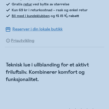
Gratis
retur
ved bytte av størrelse
Kun 69 kr i returkostnad – rask og enkel retur
Bli med i kundeklubben
og få
15 % rabatt
Reserver i din lokale butikk
Prisutvikling
Teknisk lue i ullblanding for et aktivt
friluftsliv. Kombinerer komfort og
funksjonalitet.