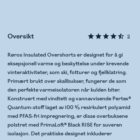
Oversikt
2
Røros Insulated Overshorts er designet for å gi
eksepsjonell varme og beskyttelse under krevende
vinteraktiviteter, som ski, fotturer og fjellklatring.
Primært brukt over skallbukser, fungerer de som
den perfekte varmeisolatoren når kulden biter.
Konstruert med vindtett og vannavvisende Pertex®
Quantum-stoff laget av 100 % resirkulert polyamid
med PFAS-fri impregnering, er disse overbuksene
polstret med PrimaLoft® Black RISE for suveren
isolasjon. Det praktiske designet inkluderer