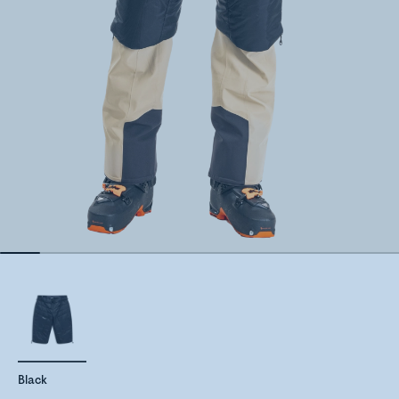
Black