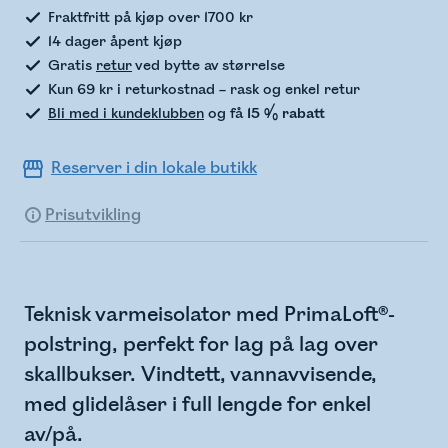
Fraktfritt på kjøp over 1700 kr
14 dager åpent kjøp
Gratis
retur
ved bytte av størrelse
Kun 69 kr i returkostnad – rask og enkel retur
Bli med i kundeklubben
og få
15 % rabatt
Reserver i din lokale butikk
Prisutvikling
Teknisk varmeisolator med PrimaLoft®-
polstring, perfekt for lag på lag over
skallbukser. Vindtett, vannavvisende,
med glidelåser i full lengde for enkel
av/på.