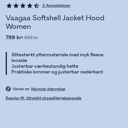
2
Anmeldelser
Vaagaa Softshell Jacket Hood
Women
799 kr
1 999 kr
Slitesterkt yttermateriale med myk fleece
innside
Justerbar værbestandig hette
Praktiske lommer og justerbar nederkant
Varen er
Normal størrelse
Regular fit, Straight shape
Størrelsesguide