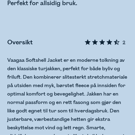
Perfekt for allsidig bruk.
Oversikt
2
Vaagaa Softshell Jacket er en moderne tolkning av
den klassiske turjakken, perfekt for både byliv og
friluft. Den kombinerer slitesterkt stretchmateriale
på utsiden med myk, børstet fleece på innsiden for
optimal komfort og bevegelighet. Jakken har en
normal passform og en rett fasong som gjør den
like godt egnet til tur som til hverdagsbruk. Den
justerbare, værbestandige hetten gir ekstra
beskyttelse mot vind og lett regn. Smarte,