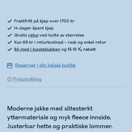
Sjekker lagerstatus
Fraktfritt på kjøp over 1700 kr
14 dager åpent kjøp
Gratis
retur
ved bytte av størrelse
Kun 69 kr i returkostnad – rask og enkel retur
Bli med i kundeklubben
og få
15 % rabatt
Reserver i din lokale butikk
Prisutvikling
Moderne jakke med slitesterkt
yttermateriale og myk fleece innside.
Justerbar hette og praktiske lommer.