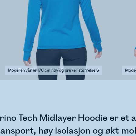
Modellen vår er 170 cm høy og bruker størrelse S
Model
ino Tech Midlayer Hoodie er et 
ransport, høy isolasjon og økt mob