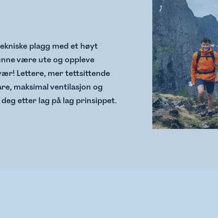
tekniske plagg med et høyt
kunne være ute og oppleve
 vær! Lettere, mer tettsittende
e, maksimal ventilasjon og
deg etter lag på lag prinsippet.