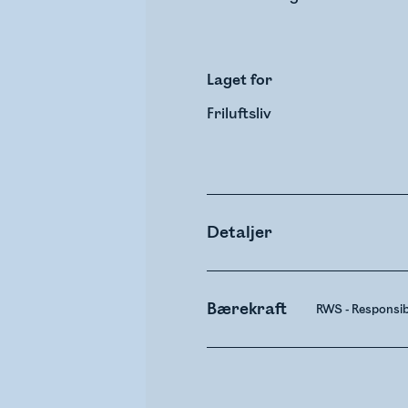
Laget for
Friluftsliv
Detaljer
Bærekraft
RWS - Responsi