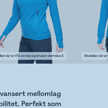
len vår er 170 cm høy og bruker størrelse S
Modellen vår er
avansert mellomlag
ilitet. Perfekt som