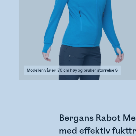
Modellen vår er 170 cm høy og bruker størrelse S
Bergans Rabot Mer
med effektiv fuktt