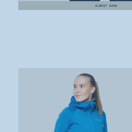
ALMOST GONE