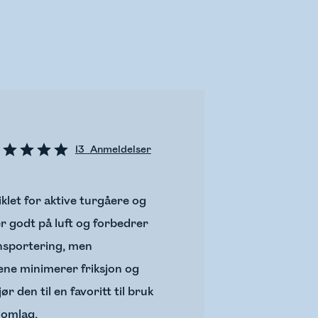
13
Anmeldelser
let for aktive turgåere og
r godt på luft og forbedrer
ansportering, men
ene minimerer friksjon og
 den til en favoritt til bruk
lomlag.