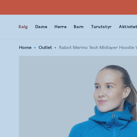
Salg
Dame
Herre
Barn
Turutstyr
Aktivite
Home
Outlet
Rabot Merino Tech Midlayer Hoodi