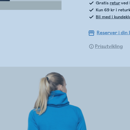
Gratis
retur
ved 
Kun 69 kr i retur
Bli med i kundek
Reserver i din 
Prisutvikling