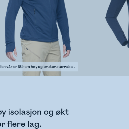
len vår er 185 cm høy og bruker størrelse L
y isolasjon og økt
 flere lag.