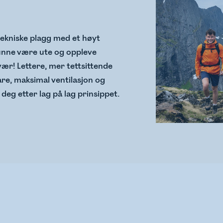
tekniske plagg med et høyt
kunne være ute og oppleve
 vær! Lettere, mer tettsittende
e, maksimal ventilasjon og
deg etter lag på lag prinsippet.