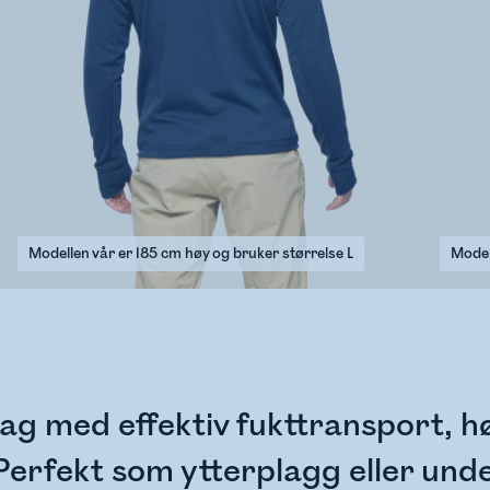
Modellen vår er 185 cm høy og bruker størrelse L
Model
g med effektiv fukttransport, hø
 Perfekt som ytterplagg eller under