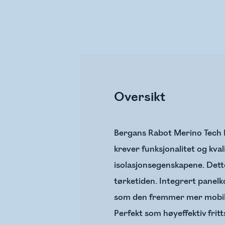
Oversikt
Bergans Rabot Merino Tech M
krever funksjonalitet og kva
isolasjonsegenskapene. Dette
tørketiden. Integrert panel
som den fremmer mer mobilite
Perfekt som høyeffektiv frit