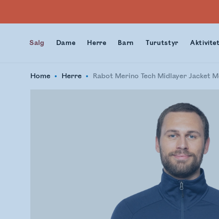
Salg
Dame
Herre
Barn
Turutstyr
Aktivite
Home
Herre
Rabot Merino Tech Midlayer Jacket 