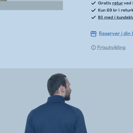
Gratis
retur
ved 
Kun 69 kr i retur
Bli med i kundek
Reserver i din 
Prisutvikling