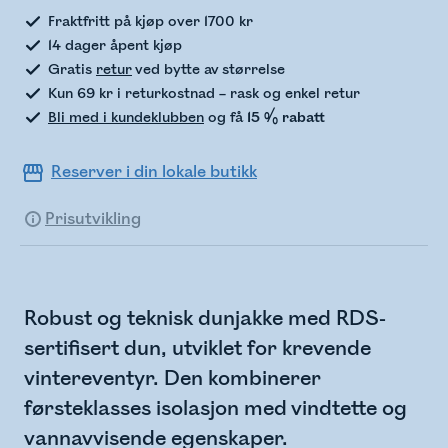
Fraktfritt på kjøp over 1700 kr
14 dager åpent kjøp
Gratis
retur
ved bytte av størrelse
Kun 69 kr i returkostnad – rask og enkel retur
Bli med i kundeklubben
og få
15 % rabatt
Reserver i din lokale butikk
Prisutvikling
Robust og teknisk dunjakke med RDS-
sertifisert dun, utviklet for krevende
vintereventyr. Den kombinerer
førsteklasses isolasjon med vindtette og
vannavvisende egenskaper.