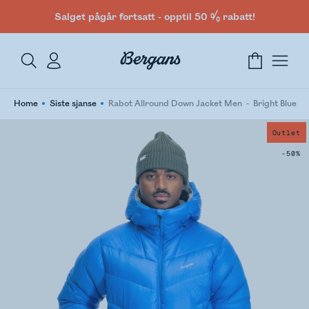
Salget pågår fortsatt - opptil 50 % rabatt!
Home
Siste sjanse
Rabot Allround Down Jacket Men
Bright Blue
Outlet
-50%