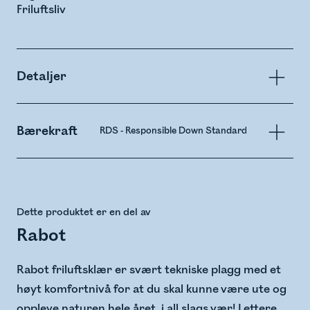
Friluftsliv
Detaljer
Bærekraft
RDS - Responsible Down Standard
PFAS-free
Dette produktet er en del av
Rabot
Rabot friluftsklær er svært tekniske plagg med et
høyt komfortnivå for at du skal kunne være ute og
oppleve naturen hele året, i all slags vær! Lettere,