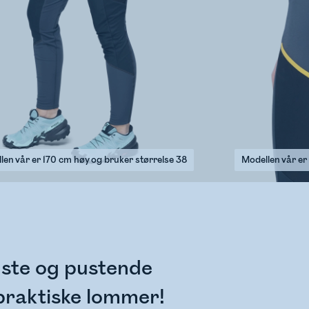
len vår er 170 cm høy og bruker størrelse 38
Modellen vår er
buste og pustende
 praktiske lommer!