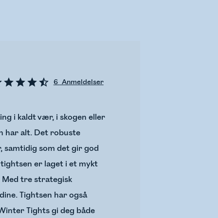
6
Anmeldelser
ng i kaldt vær, i skogen eller
 har alt. Det robuste
r, samtidig som det gir god
ightsen er laget i et mykt
 Med tre strategisk
 dine. Tightsen har også
t Winter Tights gi deg både