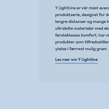
Y LightLine er vår mest ava
produktserie, designet for d
lengre distanser og mange h
ultralette materialer med e
førsteklasses komfort, har vi
produkter som tilfredsstille
ytelse i færrest mulig gram. 
Les mer om Y Lightline