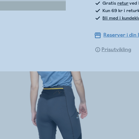
Gratis
retur
ved 
Kun 69 kr i retur
Bli med i kundek
Reserver i din 
Prisutvikling