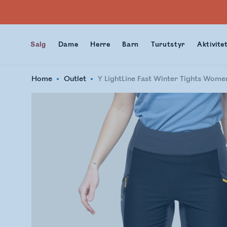
Salg
Dame
Herre
Barn
Turutstyr
Aktivite
Home
Outlet
Y LightLine Fast Winter Tights Wome