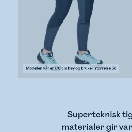
Modellen vår er 170 cm høy og bruker størrelse 38
Superteknisk tig
materialer gir va