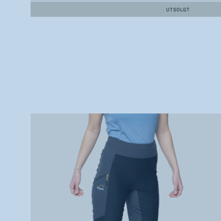
UTSOLGT