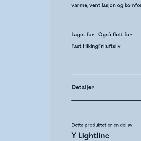
varme, ventilasjon og komfo
Laget for
Også flott for
Fast Hiking
Friluftsliv
Detaljer
Dette produktet er en del av
Y Lightline