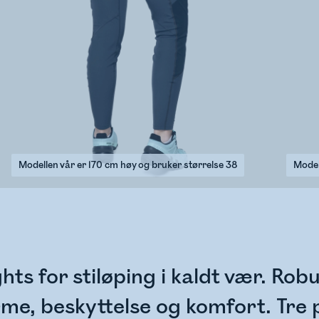
Modellen vår er 170 cm høy og bruker størrelse 38
Model
hts for stiløping i kaldt vær. Ro
rme, beskyttelse og komfort. Tre