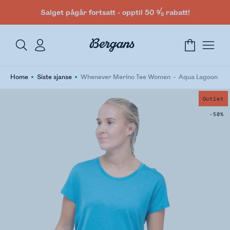
Salget pågår fortsatt - opptil 50 % rabatt!
Home
Siste sjanse
Whenever Merino Tee Women
Aqua Lagoon
Outlet
-50%