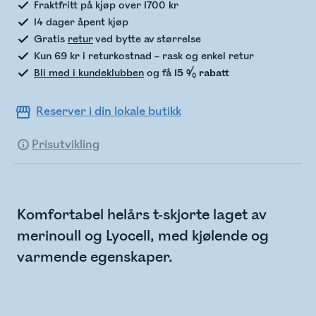
Fraktfritt på kjøp over 1700 kr
14 dager åpent kjøp
Gratis
retur
ved bytte av størrelse
Kun 69 kr i returkostnad – rask og enkel retur
Bli med i kundeklubben
og få
15 % rabatt
Reserver i din lokale butikk
Prisutvikling
Komfortabel helårs t-skjorte laget av
merinoull og Lyocell, med kjølende og
varmende egenskaper.