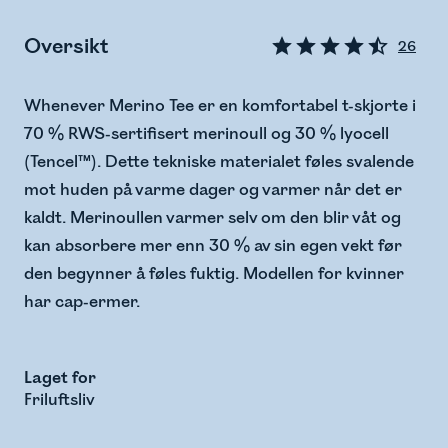
Oversikt
26
Whenever Merino Tee er en komfortabel t-skjorte i
70 % RWS-sertifisert merinoull og 30 % lyocell
(Tencel™). Dette tekniske materialet føles svalende
mot huden på varme dager og varmer når det er
kaldt. Merinoullen varmer selv om den blir våt og
kan absorbere mer enn 30 % av sin egen vekt før
den begynner å føles fuktig. Modellen for kvinner
har cap-ermer.
Laget for
Friluftsliv