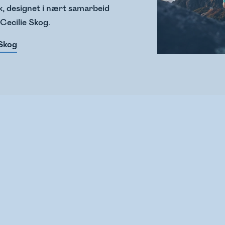
olk, designet i nært samarbeid
 Cecilie Skog.
 Skog