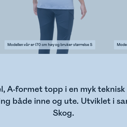
Modellen vår er 170 cm høy og bruker størrelse S
Model
 A-formet topp i en myk teknisk
ening både inne og ute. Utviklet i
Skog.