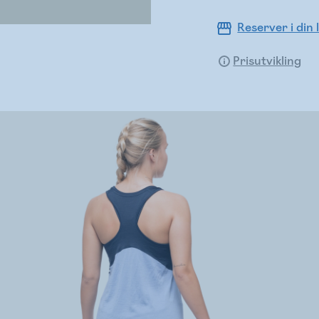
Reserver i din 
Prisutvikling