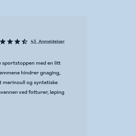
43
Anmeldelser
e sportstoppen med en litt
e sømmene hindrer gnaging,
t merinoull og syntetiske
vennen ved fotturer, løping