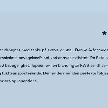
p er designet med tanke på aktive kvinner. Denne A-formed
 maksimal bevegelsesfrihet ved enhver aktivitet. De flat
d bevegelighet. Toppen er i en blanding av RWS-sertifiser
g fukttransporterende. Den er dermed den perfekte følges
endørs og innendørs.