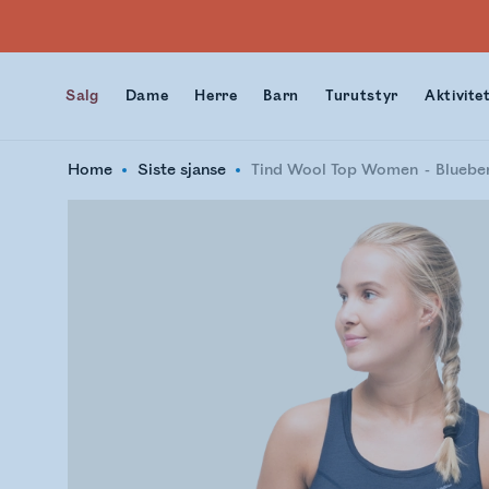
Salg
Dame
Herre
Barn
Turutstyr
Aktivite
Home
Siste sjanse
Tind Wool Top Women
Bluebe