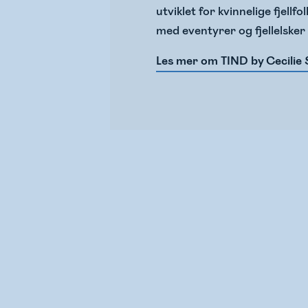
utviklet for kvinnelige fjellf
med eventyrer og fjellelsker
Les mer om TIND by Cecilie