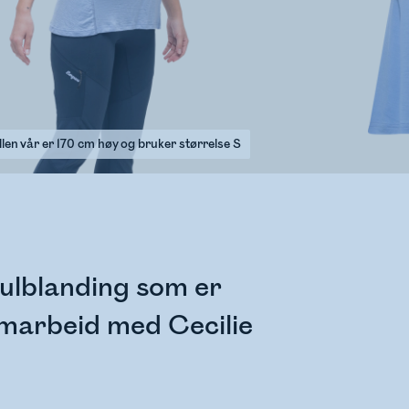
len vår er 170 cm høy og bruker størrelse S
 ulblanding som er
 samarbeid med Cecilie