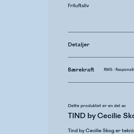
Friluftsliv
Detaljer
Bærekraft
RWS - Responsi
Dette produktet er en del av
TIND by Cecilie Sk
Tind by Cecilie Skog er tekn