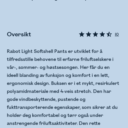
Oversikt
10
Rabot Light Softshell Pants er utviklet for å
tilfredsstille behovene til erfarne friluftselskere i
vår-, sommer- og høstsesongen. Her får du en
ideell blanding av funksjon og komfort i en lett,
ergonomisk design. Buksen er i et mykt, resirkulert
polyamidmateriale med 4-veis stretch. Den har
gode vindbeskyttende, pustende og
fukttransporterende egenskaper, som sikrer at du
holder deg komfortabel og tørr også under
anstrengende friluftsaktiviteter. Den rette