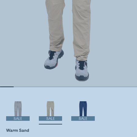
SALE
SALE
SALE
Warm Sand