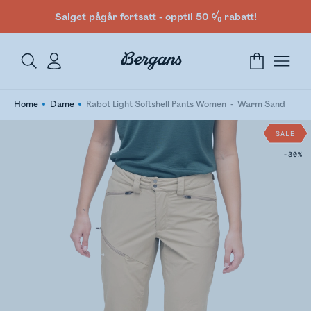
Salget pågår fortsatt - opptil 50 % rabatt!
Home
Dame
Rabot Light Softshell Pants Women
Warm Sand
SALE
-30%