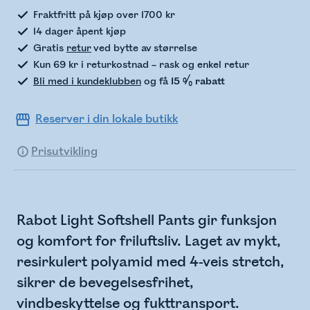
Fraktfritt på kjøp over 1700 kr
14 dager åpent kjøp
Gratis
retur
ved bytte av størrelse
Kun 69 kr i returkostnad – rask og enkel retur
Bli med i kundeklubben
og få
15 % rabatt
Reserver i din lokale butikk
Prisutvikling
Rabot Light Softshell Pants gir funksjon
og komfort for friluftsliv. Laget av mykt,
resirkulert polyamid med 4-veis stretch,
sikrer de bevegelsesfrihet,
vindbeskyttelse og fukttransport.