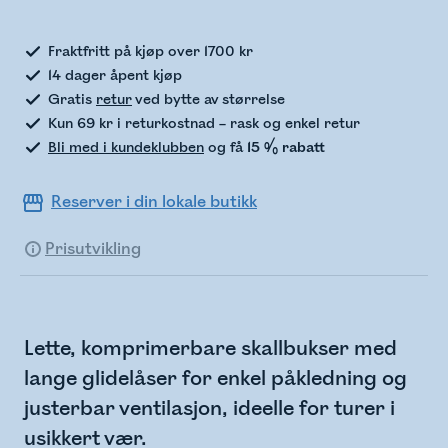
Fraktfritt på kjøp over 1700 kr
14 dager åpent kjøp
Gratis
retur
ved bytte av størrelse
Kun 69 kr i returkostnad – rask og enkel retur
Bli med i kundeklubben
og få
15 % rabatt
Reserver i din lokale butikk
Prisutvikling
Lette, komprimerbare skallbukser med
lange glidelåser for enkel påkledning og
justerbar ventilasjon, ideelle for turer i
usikkert vær.