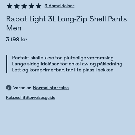
3
Anmeldelser
Rabot Light 3L Long-Zip Shell Pants
Men
3 199 kr
Perfekt skallbukse for plutselige væromslag
Lange sideglidelåser for enkel av- og påkledning
Lett og komprimerbar, tar lite plass i sekken
Varen er
Normal størrelse
Relaxed fit
Størrelsesguide
Sjekker lagerstatus