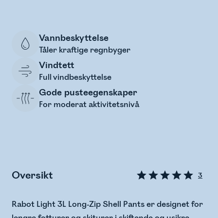
Vannbeskyttelse
Tåler kraftige regnbyger
Vindtett
Full vindbeskyttelse
Gode pusteegenskaper
For moderat aktivitetsnivå
Oversikt
3
Rabot Light 3L Long-Zip Shell Pants er designet for